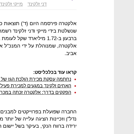
דני זלקינד
מייקי זלקינד
אביב.
קראו עוד בכלכליסט:
נחתמה עסקת מכירת הולכת הגז של אלקטרה לק
האחים זלקינד במגעים למכירת פעילות
הפקקים בדרך: אלקטרה זכתה במכרז 
החברה שפועלת בפרוייקטים למבנים ו
ירידה ברווח הנקי, בעיקר בשל יישום 