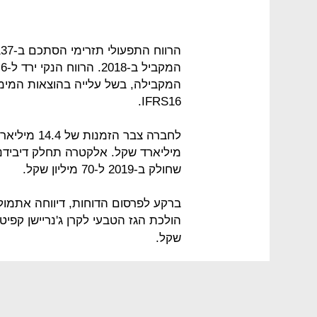
המקבילה, בשל עלייה בהוצאות המימו
IFRS16.
לחברה צבר ה
שחולק ב-2019 ל-70 מיליון שקל.
ברקע לפרסום הדוחות, דיווחה אתמו
הולכת הגז הטבעי לקרן ג'נריישן קפיטל תמורת 135 
שקל.