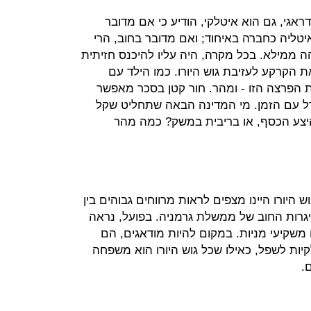
ראגי, גם הוא איטלקי, הודיע כי אם מדובר
יטליה כחברה באיחוד; ואם מדובר בחוב, הרי
 ממילא. בכל מקרה, היה עליו להיכנס חזיתית
 הקרקע לעזיבת גוש היורו. כמו הילד עם
 הפרצה הזו - ומהר. חור קטן בסכר מאפשר
ל עם הזמן. מי המדינה הבאה שתחליט שקל
יצע הכסף, או בריבית במשק? כמה מהר
היורו היינו מצפים לראות מרווחים גבוהים בין
גרות החוב של ממשלת גרמניה. בפועל, נראה
משקיעי מניות. במקום להיות מודאגים, הם
יות לשפל, כאילו שכל גוש היורו הוא משפחה
.