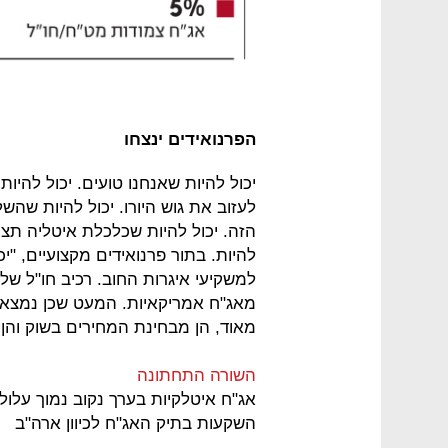
הפרנואידים ינצחו
יכול להיות שאנחנו טועים. יכול להיות
לעזוב את גוש היורו. יכול להיות שהש
הזה. יכול להיות שכלכלת איטליה תצמח
להיות. בתור פרנואידים מקצועיים, "יכ
למשקיעי איגרות החוב. רכיב חו"ל של
מאג"ח אמריקאיות. המעט שכן נמצא ב
מאוד, הן מבחינת המחירים בשוק והן 
השורה התחתונה
אג"ח איטלקיות בערך נקוב נמוך עלולו
השקעות בתיק האג"ח לכיוון ארה"ב