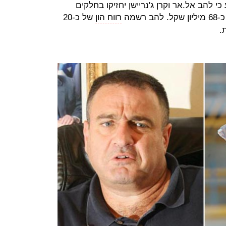
קה בספטמבר 2018 נקבע כי להב אל.אר וקרן ג'נריישן יחזיקו בחלקים
שמה
רווח הון
של כ-20
.