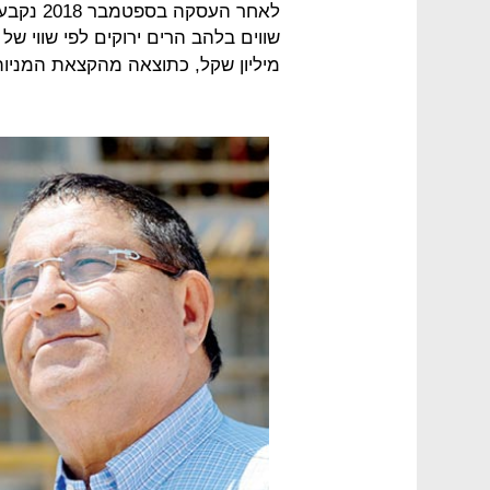
לאחר העס
שווים בלהב הרים ירוקים לפי שווי של כ-68 מיליון שקל. להב ר
מיליון שקל, כתוצאה מהקצאת המניות