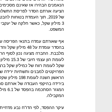
הנאמנים הבהירו אז שאינם מסכימים ל
הציעה אורתם הסדר לפריסת התשלום 
של 2019, תוך העמדת בטוחות להבטחת התשלום ל
המשפט.
אף שאורתם עמדה בתנאי הפריסה של
בהסדר עומדת על 48 מ
מלבבת. החברה מציגה נכון לסוף הרב
שקל לעומת רווח של כמיליון שקל ברב
הראשון השנה לעו
בירידה בהיקפי העבודה של אורתם ס
המקבילה.
עיקר ההפסד, לפי הדו"ח נבע מדחיית 