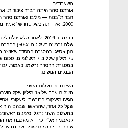
השעבודים.
אורתם סהר היתה חברה ציבורית, אח
חברות־בנות — מליבו ואורתם סהר ת
2000, אז היתה בשליטתו של אמיר נחום.
בדצמבר 2016, לאחר שלא י
שלה נרכשה הש
חנן אסייג. במסגרת ההסדר שאושר ב
במסגרת ההסדר נרשמו, כאמור, גם ש
הבנקים הנושים.
העיכוב בתשלום השני
לנאמני האג"ח כי היא מעכבת את התש