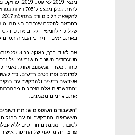
לה
שקל כדי להמשיך ולקדם את פרויקט 
באותם ימים היתה כי הבנייה תסיים עד סו
אם לא ד
השעבודים השוטפים שנרשמו על נכסי
כוחה, משרד שמעונוב ושות', נאמר כי
למיזמים ופרויקטים חדשים. כדי לעשו
אשראים חדשים ולהתקשר עם בנקים או
"התקשרויות אלה מצריכות מהחברות 
אותם גורמים מממנים.
"השעבודים השוטפים שנותרו רשומים 
האשראים וההתקשרויות עם הבנקים, כ
לטובת המממנים החדשים ללא קבלת 
פרוצדורה מייגעת של החרגות ואישו