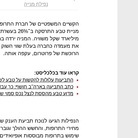
נפילת מנייה
הקשיים המשפטיים של חברת התרופ
הרוכשת של פרוטרום, עקפה אותה.
קראו עוד בכלכליסט:
התביעות עלולות להקשות על טבע ל
כתב התביעה בארה"ב חושף: כך עבד
מדוע טבע מהססת לנצל נכס סמוי של 
הנפילות הגיעו לנוכח תביעת הענק 
מחירי התרופות, והחשש ההולך וגובר
שימוש בתרופות מבוססות אופיואידים