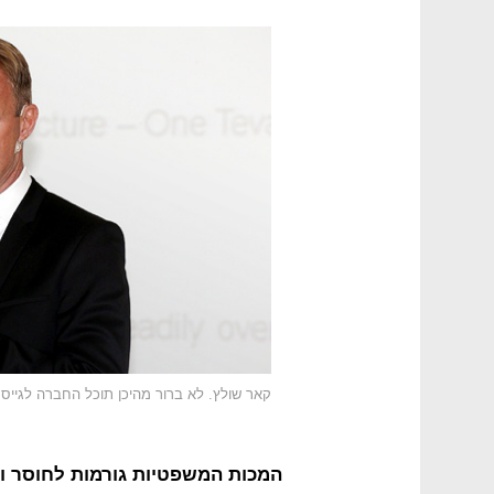
קאר שולץ. לא ברור מהיכן תוכל החברה לגייס
המכות המשפטיות גורמות לחוסר ו