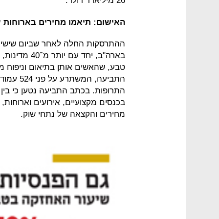
26 מיליארד דולר.
האישום: תיאמו מחירים בארוחות ע
ההתרסקות החלה לאחר שביום שישי ה
טבע, שהאשים אותן בתיאום וניפוח מח
התביעה, 
התרופות. בכתב התביעה נטען כי בי
בכנסים מקצועיים, אירועים וארוחות,
מחירים והקצאה של נתחי שוק.