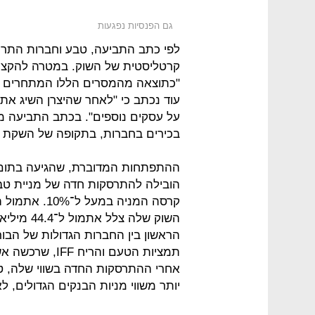
גם הפנסיות נפגעות
לפי כתב התביעה, טבע וחברות התרופ
קרטליסטית של השוק. במטרה להקצות ז
"כתוצאה מהמסרים הללו המתחרים מ
עוד נכתב כי "לאחר שהיצרן השיג את 
על עסקים נוספים". בכתב התביעה מת
בכירים בחברות, בתקופה של השקת תר
הובילה להתרסקות חדה של מניית טבע
השוק שלה 
הראשון בין החברות הגדולות של הבו
תמציות הטעם וה
יותר משווי מניות הבנקים הגדולים, לא