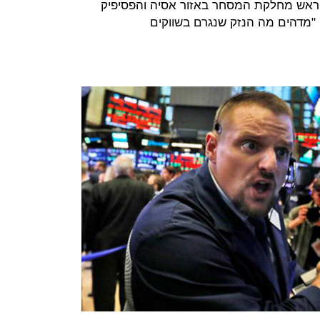
נס ראש מחלקת המסחר באזור אסיה והפסיפיק
רת אואנדה קורפ (Oanda Corp). "מדהים מה הנזק שנגרם בשווקים