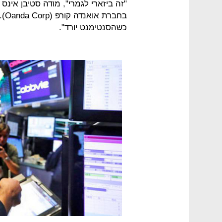
"זה ביזארי לגמרי", מודה סטיבן אי
בחב
כשהסנטימנט יורד".