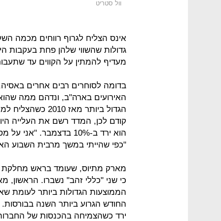
וול סטריט
אינס הצליח לגרוף רווחים מכמה השק
גדולות שהשווי שלהן פחת בעקבות הי
מעדיף להמתין על הקווים עד שתעבו
בדומה לסוחרים רבים אחרים באסיה,
הגדול ביותר מאז 0
הוא ירד ב-10% בדצמבר. "
"כפי שהייתי במשך מרבית השבוע האח
מארק מתיוס, שעומד בראש מחלקת המ
הממוצעות הגדולות ביותר לעומת שאר