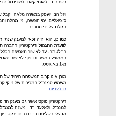
השנים בין לאומי קארד לשופרסל הופס
סוציאליים, ימי חופשה, ימי מחלה והב
תגולם על ידי החברה.
לוועדת התגמול ודירקטוריון החברה 
החלטתה. עד לאישור האסיפה הכללית 
הממוצע במשק ובכפוף לאישור האסיפ
מ-1 באוגוסט.
מורן אינו קרוב המשפחה היחיד של הר
משמש סמנכ"ל המכירות של נייקי קנ
בבלעדיות
.
למנכ"ל, ולאלעד ורד - משנה למנכ"ל 
מבעלי השליטה בחברה. הדירקטוריון 