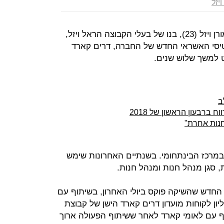
ויזל
דירקטוריון פוקס אישר את מינויו של מורן ויזל (23), בנו של בעלי הקבוצה הראל ויזל,
טיסי האשראי החדש של החברה, דרים קארד
ב
ברבעון הראשון של 2018
 במרכז הבינתחומי. בשנתיים האחרונות שימש
, סגן מנהל חנות ומנהל חנות.
ן הלקוחות החדש שהשיקה פוקס ביולי האחרון, בשיתוף עם
 קארד, ואשר מבוסס על 1.5 מיליון לקוחות מועדון דרים קארד הישן של קבוצת
ף עם לאומי קארד לאחר ששיתוף הפעולה ארוך