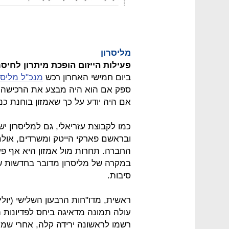
מליסרון
פעילות הייזום הופכת מיתרון לחיסר
ביום חמישי האחרון רכש
מנכ"ל מליסרו
אם היה יודע על כך שאמזון בוחנת כנ
כמו לקבוצת עזריאלי, גם למליסרון יש
ובראשם פארקי הייטק ומשרדים, אולם
החברה. תחרות מול אמזון היא אף פע
במקרה של מליסרון מדובר בחדשות שהג
סיבות.
ראשית, מדו"חות הרבעון השלישי (יו
עולה תמונה מדאיגה ביחס לפדיונות הש
רשמו לראשונה ירידה קלה, אחרי ש