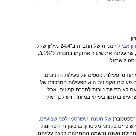
ון
ן אבי לוי
מניות של החברה ב־24.4 מיליון שקל.
ספק אם הוא היה מבצע את הרכישה, שהעלתה את שיעור אחזקתו בחברה ל־3.1%,
יסה לישראל.
 תחומי פעילות נוספים על פעילות הקניונים,
 פעילות הקניונים היא הפעילות המרכזית של
ם לא חדשות טובות לחברת קניונים, אבל
יעו בתזמון בעייתי במיוחד. ויש לכך שתי
לי־ספטמבר)
של השנה, שפורסמו לפני שבועיים
,
וכרים בקניוני מליסרון. ברבעון זה הפדיונות
מתחילת השנה נרשמה התמתנות בקצב עלייתם.