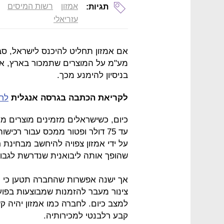
אמזון
רשות המיסים
תגיות:
עזריאלי
אם אמזון תחליט להיכנס לישראל, סב
מע"מ על המוצרים שתמכור בארץ, א
בניסיון להימנע מכך.
לקריאת הכתבה בגרסה אנגלית
לחצ
כיום, כשישראלים מזמינים מוצרים מ
על ידי אמזון צפויה להיחשב מבחינ
שהופך אותה ליבואנית שנדרשת לגבו
אך ישנה אפשרות שהחברה תטען כי 
צינור מעבר להזמנות שמבוצעות בפוע
למצב כיום. לחברה כמו אמזון יהיה
קבע רלבנטי למכירותיה.