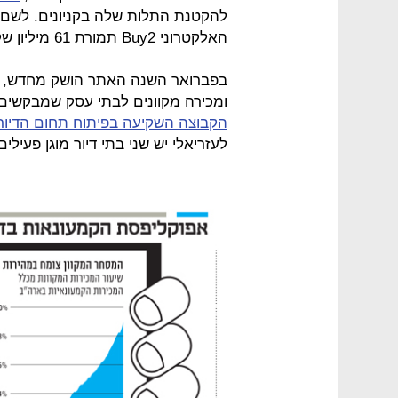
האלקטרוני Buy2 תמורת 61 מיליון שקל.
בפברואר השנה האתר הושק מחדש, וב
ומכירה מקוונים לבתי עסק שמבקשים 
הקבוצה השקיעה בפיתוח תחום הדיור המו
לעזריאלי יש שני בתי דיור מוגן פעילי