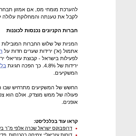
להערכת מומחי מס, אם אמזון תבחר
לקבל את טענתה והמחלוקת עלולה ל
חברות הקניונים נכנסות לכוננות
המניות של שלוש החברות המובילות ב
אתמול (א') ירידות שערים חדות על
רק
ירידות של 4.8%. כך הפכה חגיגת
בלא
המשקיעים.
החשש של המשקיעים מתרחיש שבו המהל
פעולה של ממש מוצדק, אולם הוא צפ
אופנים.
קראו עוד בכלכליסט:
דרופבוקס ישראל שכרה אלפי מ"ר בעז
דוחות עזריאלי: צמיחה בהכנסות, פדיונ