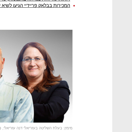
המכירות בבלאק פריידיי הגיעו לשיא של 5 מיליארד 
מימין: בעלת השליטה בעזריאלי דנה עזריאלי, 