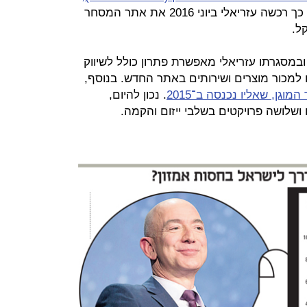
להקטנת התלות שלה בקניונים. לשם כך רכשה עזריאלי ביוני 2016 את אתר המסחר
מסגרתו עזריאלי מאפשרת פתרון כולל לשיווק
למכור מוצרים ושירותים באתר החדש. בנוסף,
גן, שאליו נכנסה ב־2015
. נכון להיום,
ם ושלושה פרויקטים בשלבי ייזום והקמה.