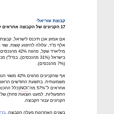
קבוצת עזריאלי
17 הקניונים של הקבוצה אחראים ל־57% מה־NOI
מיליארד שקל, 
(7% מהנכסים).
אף שהקניונים 
אחראים ל־57% מה־
NOI
(כלל ההכנס
התפעוליות, למעט הוצאות פחת) של קב
הקניונים עבור הקבוצה.
בשנים האחרונות פעלה הקבוצה,
ברא