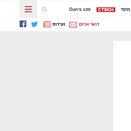
מוסף
Dun's 100
דואר אדום
ועידות