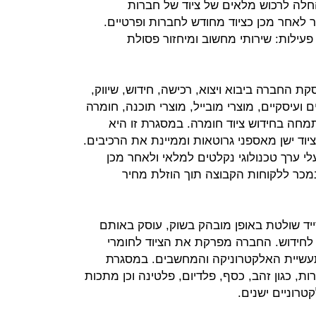
חלה לרכוש מלאים של ציוד של חברות
לאחר מכן כציוד מחודש לחברות ופרטיים.
 פעילות: שירותי מחשוב ומיחזור פסולת
ת החברה ביבוא ויצוא, רכישה, חידוש, שיווק,
ועיסקיים, מוצרי מובייל, מוצרי תוכנה, חומרה
מחה בחידוש ציוד חומרה. במסגרת זו היא
וד ישן מאספני גרוטאות וממיינת את הרכיבים.
לי ערך טכנולוגי נקלטים למלאי ולאחר מכן
 נמכר ללקוחות הקבוצה תוך הוזלת מחיר
ייד שולטת באופן מובהק בשוק, עוסק באותם
לחידוש. החברה מפרקת את הציוד לחומרי
עשיית האלקטרוניקה והמחשבים. במסגרת
ת, כגון זהב, כסף, פלדיום, פלטינה וכן מתכות
טרוניים ישנים.