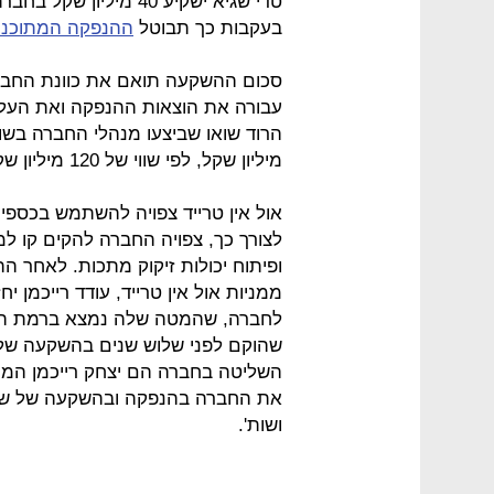
בעקבות כך תבוטל
ההנפקה המתוכנ
סכום ההשקעה תואם את כוונת החברה
עבורה את הוצאות ההנפקה ואת העלוי
מיליון שקל, לפי שווי של 120 מיליון שקל, לפני הכסף.
אול אין טרייד צפויה להשתמש בכספי
לצורך כך, צפויה החברה להקים קו למי
לחברה, שהמטה שלה נמצא ברמת החיי
את החברה בהנפקה ובהשקעה של שגיא 
ושות'.