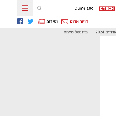
Dun's 100
דואר אדום
ועידות
"ב 2024
פייננשל טיימס