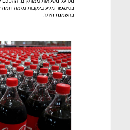
מס על משקאות ממותקים. ההסכם ל
בסינגפור מגיע בעקבות מגמה דומה
בהשמנת היתר.