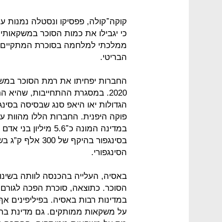
קוקה־קולה, פפסיקו ונסטלה נמנות עם
כי יגבילו את כמות הסוכר במשקאותיה
ממלכתי למלחמה בסוכרת המתקיים במד
הבריטי.
2020. במסגרת ההתחייבות, שהיא 
במדינה המונה כ־5.6 
בסינגפור בהיקף ש
הסינגפורי.
באסיה, העלייה בהכנסה לוותה בשינויי
הסוכר. כתוצאה, סוכרת הפכה לגורם 
במדינות רבות באסיה. בפיליפינים 
על משקאות ממותקים. גם מדינת ברונ