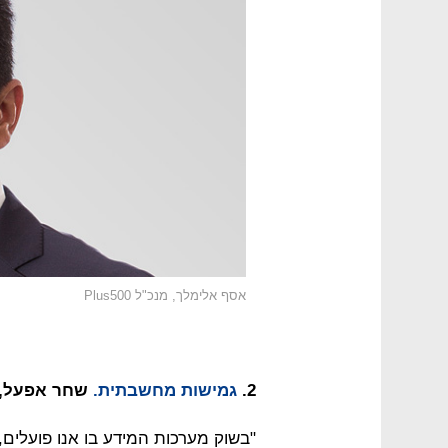
אסף אלימלך, מנכ"ל Plus500
2.
גמישות מחשבתית.
שחר אפעל, מנכ