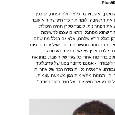
סקרן, יאהב וירצה ללמוד ולהתפתח, הן בפן
ע את התשובה ולומד תוך כדי חיפושה הוא עובד
את הפתרונות. לעובד סקרן תהיה היכולת
 תוך שהוא מסתגל ומתאים עצמו למשימות
 רק בגלל הידע שלהם, אלא גם בגלל מה שהם
 אחת התכונות החשובות ביותר אצל עובדים כיום
ת מולם באופן עצמאי. סביבת העבודה
קב בדריכות אחרי כל צעד של העובד, בוחן את
 לעבודה" - אמנם מדובר בסוג של פריבליגיה
בודתו, אך אליה נלווית מידה רבה של אחריות
בד יהיו תכונות מתאימות כגון משמעת עצמית,
ל לבצע את משימותיו על הצד הטוב ביותר."