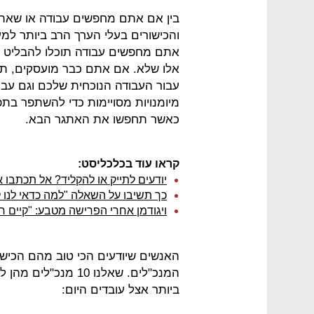
בין אם אתם מחפשים עבודה או שאתם 
והכישורים בעלי הערך הרב ביותר למע
אתם מחפשים עבודה תוכלו להבליט בה
אלו שלא. אם אתם כבר מועסקים, תוכ
עבור העבודה הנוכחית שלכם וגם עבו
מיומנויות מסויימות כדי להשתפר בתפ
כאשר תחפשו את האתגר הבא.
קראו עוד בכלכליסט:
יודעים לתייק או להקליד? אל תכתבו 
כך תשיבו על השאלה "למה כדאי לנו ל
ויגודמן אחרי הפרישה מטבע: "קיים חו
האנשים שיודעים הכי טוב מהם הכישו
המנכ"לים. שאלנו 10 
ביותר אצל עובדים היום: