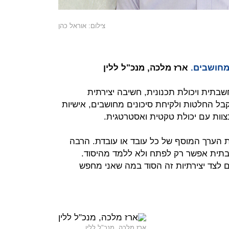
צילום: אוראל כהן
מחושבים.
ארז מלכה, מנכ"ל ללין
בתית ויכולת תכנונית, חשיבה יצירתית
בל החלטות ולקיחת סיכונים מחושבים, אישיות
צוות עם יכולת טקטית ואסטרטגית.
את הערך המוסף של כל עובד או עובדת. הרבה
תית אפשר רק לפתח ולא ללמד מהיסוד.
 לצד יצירתיות זה הסוד במה שאני מחפש
ארז מלכה, מנכ"ל ללין