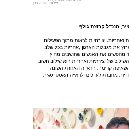
צילום: שוקה כהן
יר, מנכ"ל קבוצת גולף
ות ואחריות. יצירתיות לראות מתוך הפעילות
רוץ את מגבלות הארגון ,אחריות בכל שלב
יד מחפשים את האנשים שחושבים מחוץ
השילוב של יצירתיות ואחריות הוא שילוב חשוב
 השאיפה קדימה, הראייה האחרת השונה
יות מחברת לערכים ולראייה האסטרטגית