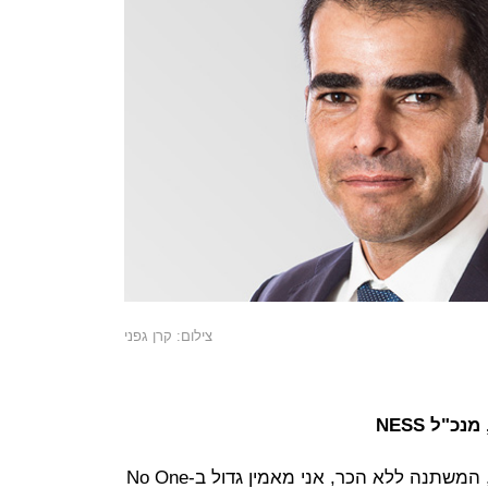
צילום: קרן גפני
"ל NESS
"בשוק מערכות המידע בו אנו פועלים, המשתנה ללא הכר, אני מאמין גדול ב-No One