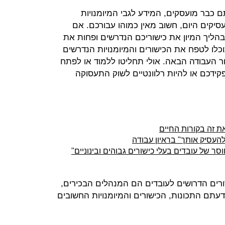
כבר מועסקים, המידע לגבי המיומנויות
סיקים היום, חשוב מאין כמוהו עבורכם. אם
ליך המיון את כישוריכם הנדרשים ופחות את
לו לטפח את הכישורים והמיומנויות הנדרשים
ר העבודה הבאה. אולי תחליטו ללמוד או לפתח
קידכם או להיות רלוונטיים לשוק התעסוקה
את זה בקורות החיים
העסיק אותך" בראיון עבודה
סר של עובדים בעלי כישורים גבוהים ובינוניים"
רים הדרושים לעובדים הם המנהלים הבכירים,
מנכ"לים מהן לדעתם התכונות, הכישורים והמיומנויות החשובים