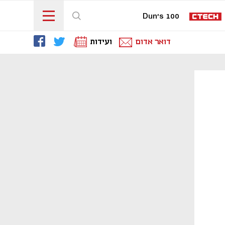
Dun's 100
דואר אדום
ועידות