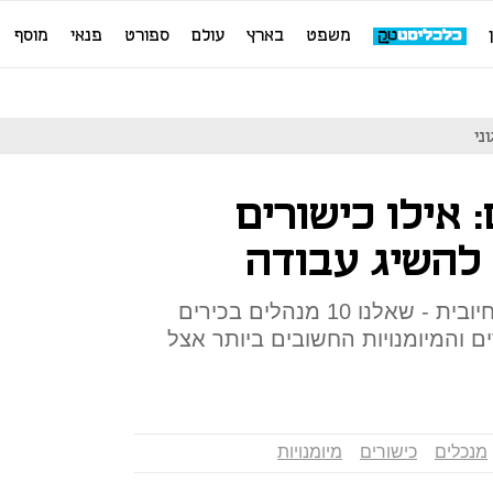
משפט
בארץ
עולם
ספורט
פנאי
מוסף
 אילו כישורים
 להשיג עבודה
סקרנות, תושיה ואפילו חשיבה חיובית - שאלנו 10 מנהלים בכירים
 והמיומנויות החשובים ביותר אצל
מנכלים
כישורים
מיומנויות