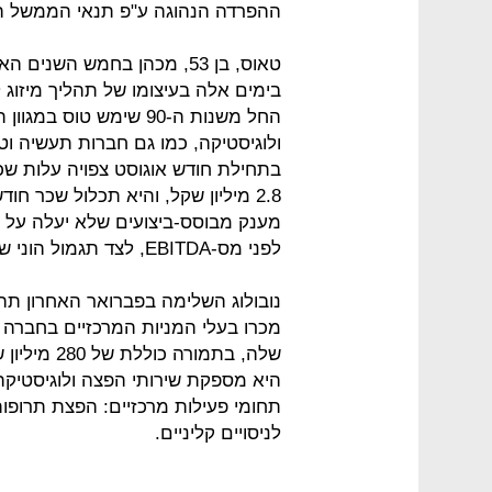
ההפרדה הנהוגה ע"פ תנאי הממשל ה
טאוס, בן 53, מכהן בחמש הש
בימים אלה בעיצומו של תהליך מיזוג
החל משנות ה-90 שימש טוס
ולוגיסטיקה, כמו גם חברות תעשיה וטכ
בתחילת חודש אוגוסט צפויה עלות שכ
לפני מס-EBITDA, לצד תגמול הוני שטרם נקבע.
היא מספקת שירותי הפצה ולוגיסטיקה
תחומי פעילות מרכזיים: הפצת תרופות 
לניסויים קליניים.