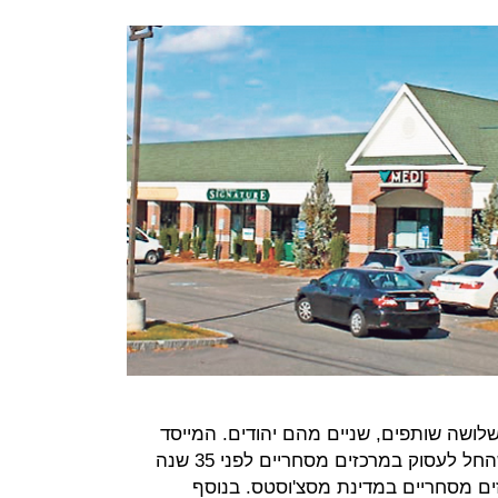
ני 12 שנה על ידי שלושה שותפים, שניים מהם יהודים. המייסד
והדמות הדומיננטית הוא ניל שלום, שהחל לעסוק במרכזים מסחריים לפני 35 שנה
ים מסחריים במדינת מסצ'וסטס. בנוסף