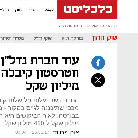
24/7
באזז
שוק
נדל"ן
דף הבית
שוק ההון
בורסת ת"א
שוק ההון
בורסת ת"א
שוקי חו"ל
מט"ח וסחורו
עוד חברת נדל"ן 
מיליון שקל
מכפי שתיכננה לגייס במקור -
מיליון שקל ל-450 מיליון שקל
אורן פרוינד
00:04
25.05.17