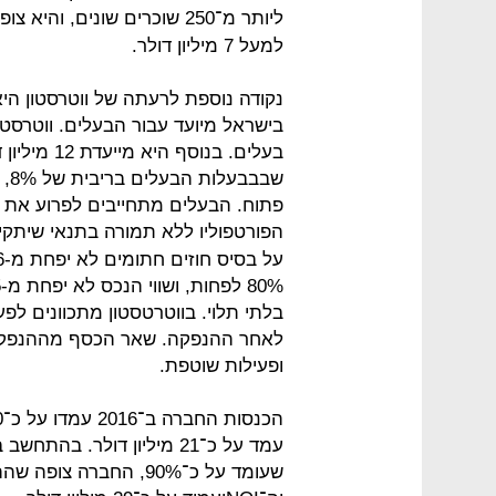
ליותר מ־250 שוכרים שונים, והיא צופה שה־
למעל 7 מיליון דולר.
נקודה נוספת לרעתה של ווטרסטון ה
בעלים. בנוס
שבב
פתוח. הבעלים מתחייבים לפרוע את ה
הפורטפוליו ללא תמורה בתנאי שיתקי
בלתי תלוי. בווטרטסטון מתכוונים ל
לאחר ההנפקה. שאר הכסף מההנפקה 
ופעילות שוטפת.
עמד על כ־21 מיליון דולר. 