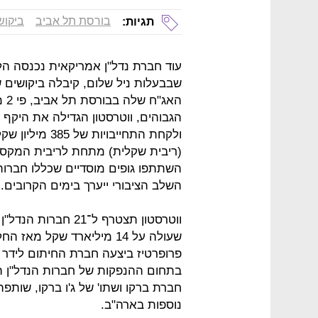
בורסת תל אביב
ביקוש
תגיות:
עוד חברת נדל"ן אמריקאית נכנסה הלי
הא
השתתפו גופים מוסדיים שכללו חברות ב
השלב הציבורי ייערך בימים הקרובים.
ווטרסטון תצטרף ל־1
פרופרטיז ביצעה חברת החיתום לידר 
בתחום ההנפקות של חברות הנדל"ן ה
חברת ברקו ושתו' של ג'ו ברקו, שו
נוספות בארה"ב.