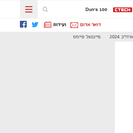
Dun's 100
דואר אדום
ועידות
"ב 2024
פייננשל טיימס