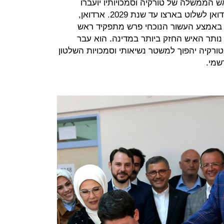
 הממשלה של טורקיה וסמכויותיו יועברו
לנשיא. התיקונים בחוקה יאפשרו לארדואן לשלוט בארצו עד שנת 2029. ארדואן,
כיר, עלה לשלטון בטורקיה ב-2002. באמצע העשור הנוכחי פרש מתפקיד ראש
ותר האיש החזק ביותר במדינה. הוא עבר
רקיה יהפוך למשטר נשיאותי וסמכויות השלטון
שמי.