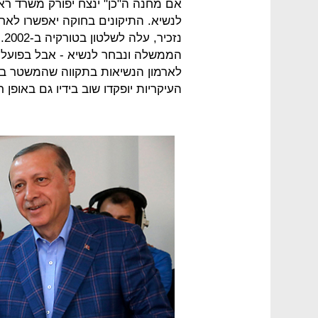
אם מחנה ה"כן" ינצח יפורק משרד ראש
נז
הממשלה ונבחר לנשיא - אבל בפועל נ
לארמון הנשיאות בתקווה שהמשטר בטו
העיקריות יופקדו שוב בידיו גם באופן ר