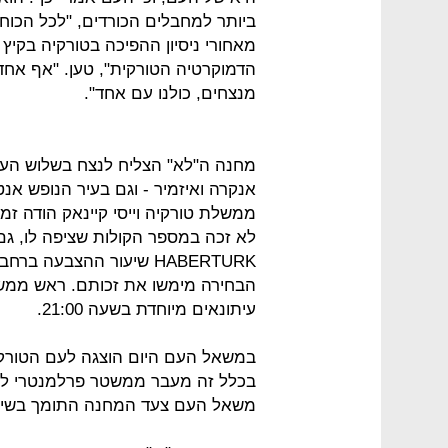
ביותר למחבלים הכורדים, "לכל הכוחו
מאחורי ניסיון ההפיכה בטורקיה בקי
הדמוקרטיה הטורקית", טען. "אף אחד 
מנצחים, כולנו עם אחד".
מחנה ה"לא" הצליח לנצח בשלוש הערי
אנקרה ואיזמיר - וגם בעיר הנופש אנ
ממשלת טורקיה וייסי קיינאק הודה זמ
לא זכה במספר הקולות שציפה לו, גם 
הבחירה מימשו את זכותם. ראש ממשלת
עיתונאים מיוחדת בשעה 21:00.
בכלל זה מעבר ממשטר פרלמנטרי למ
משאל העם צעד המחנה התומך בשינוי