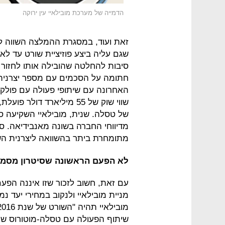
הדמייה של מערכת מובילאיי עין ירוקה
שגם עליה ביצע פוזיציית שורט עד לאח
סיבות להחלטה שהובילה אותו לחזור 
חתומה על הסכמים עם מספר יצרנית
האחרונה עם שיתופי פעולה עם פולקסוו
שווי שוק של 55 מיליארד דו
של טסלה. שנית, מובילאיי השקיעה ס
מדיווחי החברה בשונה מאנבידיאה. 
מתומחרת ביתר בהשוואה ליצרנית השבבים
לא הפעם הראשונה שסיטרון מסמנת
עם זאת, חשוב לזכור שזו איננה הפע
שיתוף הפעולה עם טסלה-מוטורוס שא