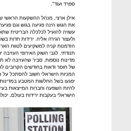
ספרד ועוד".
אילן ארצי, מנהל ההשקעות הראשי של
את הגוש הינה פגיעה בגוש וגם פגיעה
עשויה להועיל לכלכלה הבריטית שתוכ
ולעצור הגירה אליה. ירידות חדות בשו
הזדמנות קניה למשקיעים לטווח הארו
תנודתי. לגבי השוק האירופי העזיבה
מדינות נוספות. סביר שהעזיבה לא ת
של חוסר ודאות בחודשים הקרובים ל
המניות הישראלי חשוב להסתכל על חב
יפגעו בשל החלשות המטבע במדינות 
להיות השפעה וחברות המייצאות בעיק
הישראלי בעקבות ירידות בעולם, יכולו