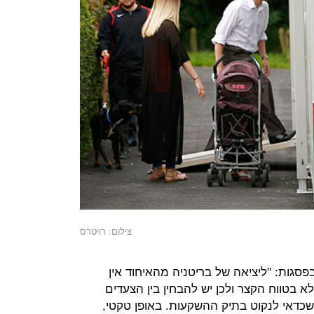
צילום: רויטרס
פסגות: "ליציאה של בריטניה מהאיחוד אין
 בטווח הקצר ולכן יש להבחין בין הצעדים
כדאי לנקוט בתיק ההשקעות. באופן טקטי,