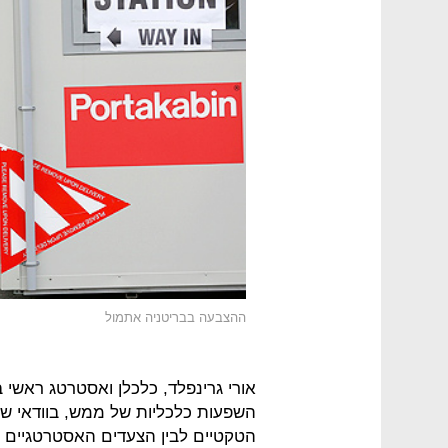
ההצבעה בבריטניה אתמול
אורי גרינפלד, כלכלן ואסטרטג ראשי ב
השפעות כלכליות של ממש, בוודאי שלא
הטקטיים לבין הצעדים האסטרטגיים ש