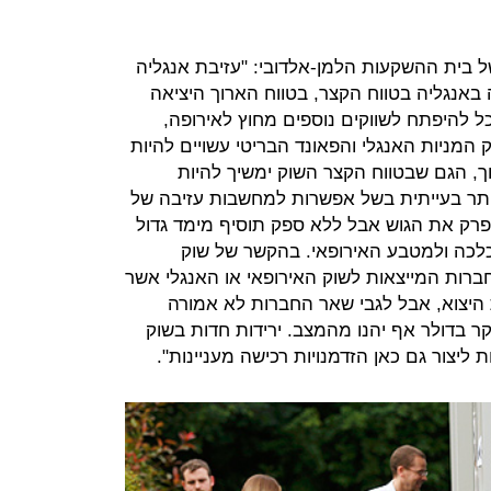
 בית ההשקעות הלמן-אלדובי: "עזיבת אנגליה
 באנגליה בטווח הקצר, בטווח הארוך היציאה
ל להיפתח לשווקים נוספים מחוץ לאירופה,
ק המניות האנגלי והפאונד הבריטי עשויים להיות
ך, הגם שבטווח הקצר השוק ימשיך להיות
 יותר בעייתית בשל אפשרות למחשבות עזיבה של
פרק את הגוש אבל ללא ספק תוסיף מימד גדול
כלכה ולמטבע האירופאי. בהקשר של שוק
רות המייצאות לשוק האירופאי או האנגלי אשר
היצוא, אבל לגבי שאר החברות לא אמורה
ר בדולר אף יהנו מהמצב. ירידות חדות בשוק
ת ליצור גם כאן הזדמנויות רכישה מעניינות".