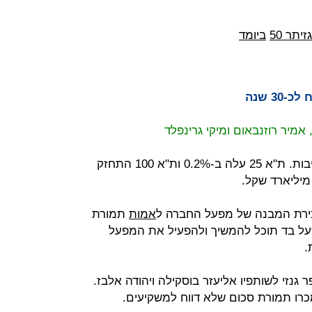
ז
יתר 50
ביומד
-30 שנה
אמיר רוזנבאום ומיקי גרינפלד
המסחר בתל אביב ננעל ביציבות. ת"א 25 עלה ב-0.2% ות"א 100 התחזק
כירת המבנה של מפעל החברה ל
אמות
תמורת
שעל בד תוכל להמשיך ולהפעיל את המפעל
.
ר גנזי לשותפיו אליעזר בוסקילה ויהודה אלבז.