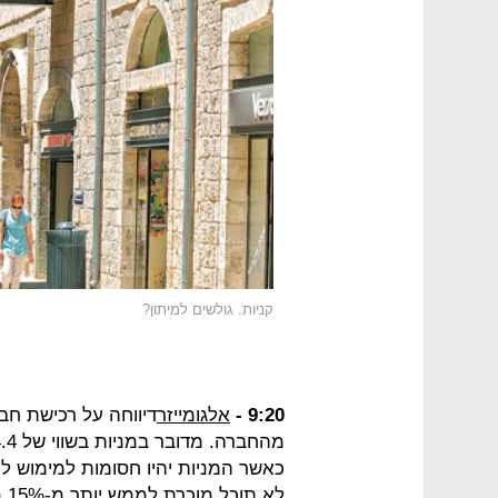
קניות. גולשים למיתון?
9:20 -
אלגומייזר
כאשר המניות יהיו חסומות למימוש 
לא