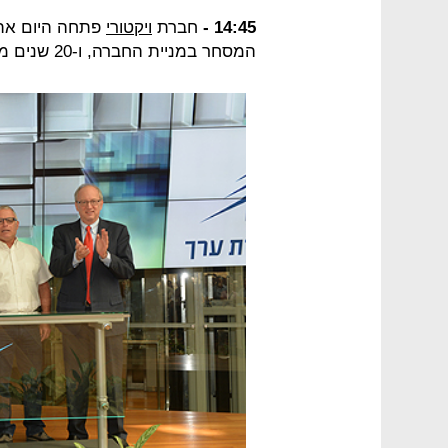
14:45 -
חברת
ויקטורי
המסחר במניית החברה, ו-20 שנים מאז הקמתה.