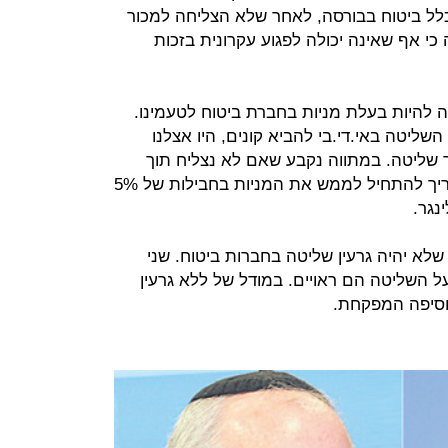
כלל ביטוח בבורסה, לאחר שלא הצליחה למכור
י אף שאינה יכולה לפגוע עקרונית בזכות
לה להיות בעלת מניות בחברת ביטוח לטעמינו.
שליטה באי.די.בי להביא קונים, היו אצלנו
 שליטה. במתווה נקבע שאם לא נצליח תוך
פרק זמן מסוים לתת היתר שליטה, צריך להתחיל לממש את המניות בחבילות של 5%
נגר.
שלא יהיה גרעין שליטה בחברות ביטוח. שני
ל השליטה הם ראויים. במודל של ללא גרעין
הוסיפה המפקחת.