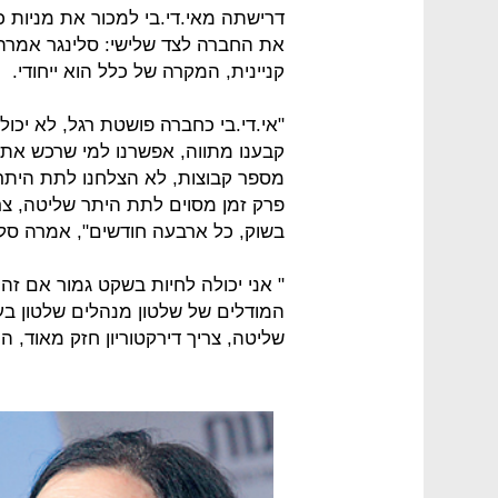
דרישתה מאי.די.בי למכור את מניות 
את החברה לצד שלישי: סלינגר אמרה כ
קניינית, המקרה של כלל הוא ייחודי.
"אי.די.בי כחברה פושטת רגל, לא יכו
קבענו מתווה, אפשרנו למי שרכש את ה
מספר קבוצות, לא הצלחנו לתת היתר
בשוק, כל ארבעה חודשים", אמרה סלי
" אני יכולה לחיות בשקט גמור אם זה 
המודלים של שלטון מנהלים שלטון בע
שליטה, צריך דירקטוריון חזק מאוד, 