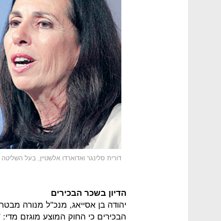
דורית סלינגר ואדוארדו אלשטיין, בעל השליטה ב
הדיון בשכר הבכירים
יהודה בן אסייאג, מנכ"ל מנורה מבט
הבכירים כי החוק המוצע מוגזם מדי: 