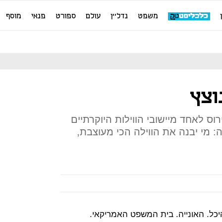
משפט
נדל''ן
עולם
ספורט
פנאי
מוסף
וצץ
ס לאחד מיישובי הווילות היוקרתיים
ה: מי יבנה את הווילה הכי מעוצבת,
כל. האונייה. בית המשפט האמריקאי.