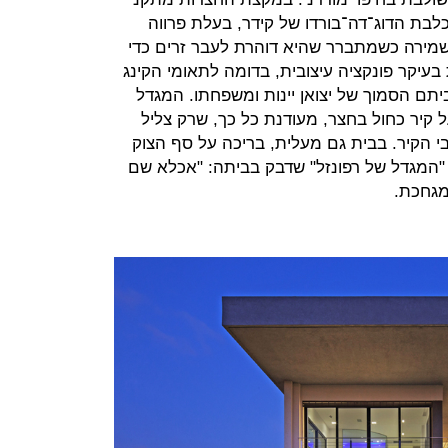
לבת הדוג־דה־בורדו של קידר, בעלת פרווה
מירה כשמתברר שהיא דוהרת לעבר זרים כדי
יקר פונקציה עיצובית, בדומה לתאומי הקינג
ביתם הסמוך של יצואן יינות ומשפחתו. המגדל
 קיר כחול בחצר, מעודנת כל כך, שרק צליל
 הקיר. בבית גם מעלית, בריכה על סף הצוק
י "המגדל של רפונזל" שדבק בביתה: "אכלא שם