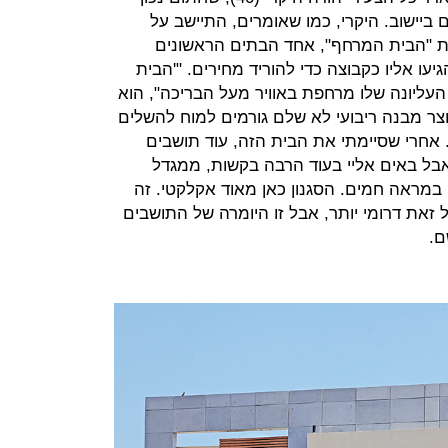
 ביישוב. היקרי, כמו שאומרים, התיישב על
ת "הבית המרחף", אחד הבתים הראשונים
יעו אליו כקבוצה כדי להוריד מחירים. "'הבית
עליונה שלו מרחפת באוויר מעל הבריכה", הוא
וצר מבנה ריבועי לא שלם גורמים למוח להשלים
אחרי שסיימתי את הבית הזה, עוד תושבים
 אבל באים אליי בעוד הרבה בקשות, ממגדל
 במראה חמים. הסגנון כאן מאוד אקלקטי. זה
 זאת דרומי יותר, אבל זו היומרה של התושבים
ם.