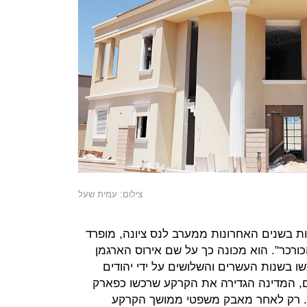
צילום: עמית שעל
ות בשנים האחרונות ממערב לנס ציונה, מופרד
ורכר". הוא מכונה כך על שם אירוס הארגמן
שו בשנות העשרים והשלושים על ידי יהודים
ם, המדינה הגדירה את הקרקע שרכשו כפארק
יה. רק לאחר מאבק משפטי ממושך הקרקע