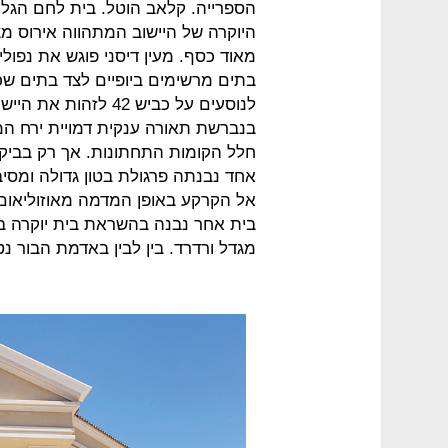
הספרייה. קלאב הוטל. בית לחם הגליל
היוקרה של היישוב המתהווה אירוס מ
מאוד כסף. מעין דיסני פוגש את נפולי
בתים מרשימים ביופיים לצד בתים שכ
לנוסעים על כביש 42 
בנברשת תאורה ענקית דמויית ירח המ
חלל הקומות התחתונות. אך רק בביקו
אחד נבנתה פרגולת בטון גדולה ומסי
אל הקרקע באופן המדמה מאוזוליאום
בית אחר נבנה בהשראת בית יוקרה ב
מגדל ורדרד. בין לבין באדמת הבור נט