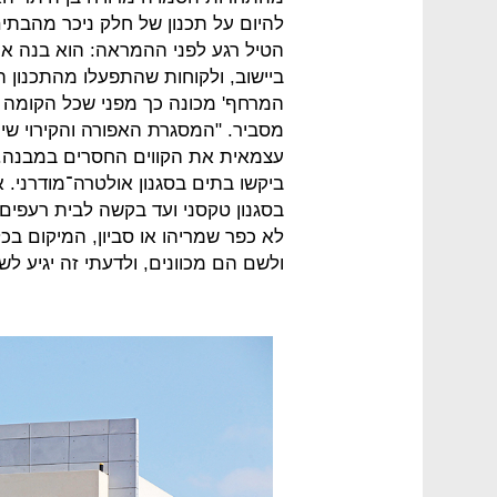
להיום על תכנון של חלק ניכר מהבתים
הטיל רגע לפני ההמראה: הוא בנה א
ביישוב, ולקוחות שהתפעלו מהתכנון הג
המרחף' מכונה כך מפני שכל הקומה ה
מסביר. "המסגרת האפורה והקירוי שי
עצמאית את הקווים החסרים במבנה. 
ביקשו בתים בסגנון אולטרה־מודרני.
בסגנון טקסני ועד בקשה לבית רעפים
לא כפר שמריהו או סביון, המיקום בכל
ולשם הם מכוונים, ולדעתי זה יגיע לש