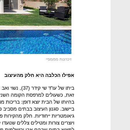
זיכרונות מפומפיי
אפילו הכלבה היא חלק מהעיצוב
ביתו של עו"ד שי 
זאת, כשעולים למרפסת הקומה השנייה 
בהיותו של הבית יוצא דופן: בריכות 
ביישוב. סגנון העיצוב בבתים מסביב כ
גיאומטריות ייחודיות. חלק מהקירות פ
ויוצרים צורות ומטילים צללים שנועדו 
למצוא בתים שבהם אבן ירושלמית מש