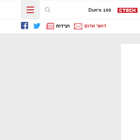
Dun's 100
דואר אדום
ועידות