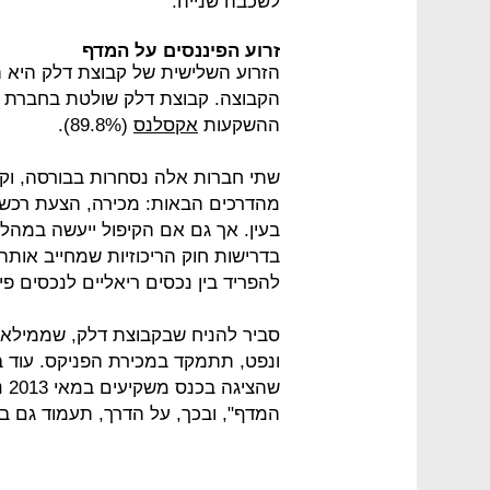
לשכבה שנייה.
זרוע הפיננסים על המדף
הזרוע השלישית של קבוצת דלק היא 
הקבוצה. קבוצת דלק שולטת בחברת 
ההשקעות
אקסלנס
(89.8%).
שתי חברות אלה נסחרות בבורסה, ו
מהדרכים הבאות: מכירה, הצעת רכש, מ
בעין. אך גם אם הקיפול ייעשה במהל
בדרישות חוק הריכוזיות שמחייב אות
להפריד בין נכסים ריאליים לנכסים פינ
סביר להניח שבקבוצת דלק, שממילא
ונפט, תתמקד במכירת הפניקס. עוד ב
שה
המדף", ובכך, על הדרך, תעמוד גם 