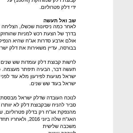
קבוצת דלק שמוחזקת (100%) על
ידי דלק פטרוליום.
שב ואל תעשה
לאחר כמה ניסיונות שכשלו, הצליחה
בדרך של הצעת רכש למניות שהוחזקו 
בבורסה, עדיין משאירות את דלק ישר
לרשות קבוצת דלק עומדות שש שנים 
תעשה דבר, הבעיה תיפתר מעצמה. כל
ישראל מגיעות לפירעון מלא עוד לפנ
ישראל בעוד שש שנים.
לנוכח העובדה שדלק ישראל מבססת א
סביר להניח שבקבוצת דלק לא יוותרו 
מהנפקת אג"ח רק בדלק פטרוליום, ש
האג"ח שלה ביוני 6
משכבה שלישית