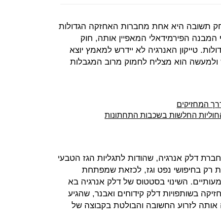
(64%) של יצחק תשובה היא אחת מחברות האחזקה הגדולות
המבנה הפירמידאלי המאפיין אותה, חוק
ולות. טייקון האנרגיה לא יידרש למאמץ יוצא
ש ולמעשה הוא מצליח לחמוק מרוב המגבלות
ך המחזיקים
החוליות החלשות בשכבות התחתונות
ברת דלק אנרגיה, שהודות לתגליות הגז הטבעי
 רק בחיפושי נפט וגז, לכזאת שמפתחת
עותיים. השינוי בסטטוס של דלק אנרגיה בא
זיקה בשותפויות דלק קידוחים ואבנר, שהגיע
פכה אותה לזרוע החשובה והבולטת בקבוצה של