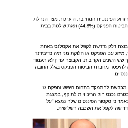
הזרוע הפיננסית המחייבת היערכות מצד הנהלת
הביטוח
הפניקס
(44.8%) וזאת שולטת בבית
קבוצת דלק נדרשת לקפל את אקסלנס באחת
יזוג עם הפניקס או חלוקת מניותיה כדיבידנד
ך שש השנים הקרובות, הקבוצה עדיין לא תעמוד
ה להיפטר מחברת הביטוח הפניקס בגלל החובה
נסיים.
 מבקשת להתמקד בתחום חיפוש והפקת גז
טרם נכנס חוק הריכוזיות לתוקף, במצגת
ציגה בכנס משקיעים במאי 2013 נאמר כי סקטור הפיננסים שלה נמצא "על
בדרישה לקפל את השכבה השלישית.