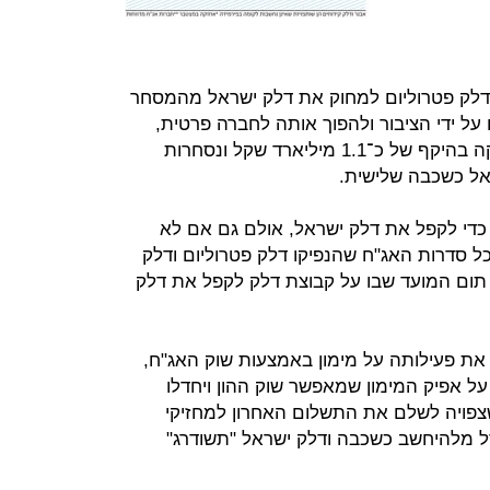
 דלק פטרוליום למחוק את דלק ישראל מהמסחר
על ידי הציבור ולהפוך אותה לחברה פרטית,
אולם ארבע סדרות אג"ח שהיא הנפיקה בהיקף של כ־1.1 מיליארד שקל ונסחרות
אל כשכבה שלישית.
כדי לקפל את דלק ישראל, אולם גם אם לא
 סדרות האג"ח שהנפיקו דלק פטרוליום ודלק
י תום המועד שבו על קבוצת דלק לקפל את דלק
ת פעילותה על מימון באמצעות שוק האג"ח,
על אפיק המימון שמאפשר שוק ההון ויחדלו
צפויה לשלם את התשלום האחרון למחזיקי
201, ולאחריו תחדל מלהיחשב כשכבה ודלק ישראל "תשודרג"