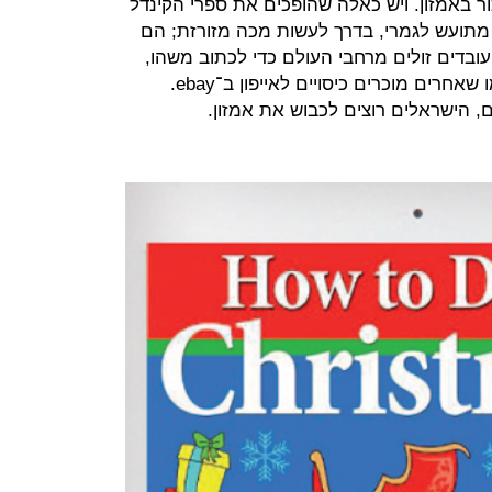
ר באמזון. ויש כאלה שהופכים את ספרי הקינדל
 מתועש לגמרי, בדרך לעשות מכה מזורזת; הם
ובדים זולים מרחבי העולם כדי לכתוב משהו,
לאייר איכשהו ולמכור אותו באמזון כמו שאחרים מוכרים כיסויים לאייפון ב־ebay.
ם, הישראלים רוצים לכבוש את אמזון.