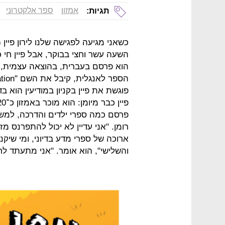
אמזון
ספר אלקטרוני
תגיות:
הוא פרסם בעברית, בהוצאה עצמית, ס
פוגשת את פיין בקניון במודיעין הוא ב
פרסם כמה ספרי ילדים והדרכה, למשל 
רומן. "אני עדיין לא יכול להתפרנס
ארוכה של ספרי מדע בדיוני, ומי שיק
והשלישי", הוא אומר. "אני מתעתד ל