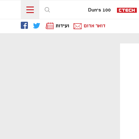
Dun's 100
דואר אדום
ועידות