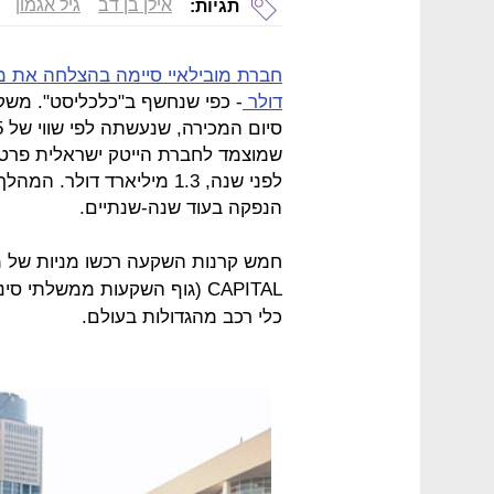
אילן בן דב
גיל אגמון
תגיות:
דולר
- כפי שנחשף ב"כלכליסט". משק
שמוצמד לחברת הייטק ישראלית פרטית
לפני שנה, 1.3 מיליארד דול
הנפקה בעוד שנה-שנתיים.
CAPITAL (גוף השקעות ממשלתי
כלי רכב מהגדולות בעולם.