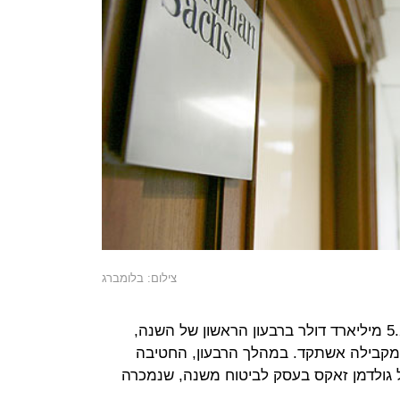
צילום: בלומברג
חטיבת המסחר של הבנק הכניסה 5.22 מיליארד דולר ברבעון הראשון של השנה,
תקופה המקבילה אשתקד. במהלך הרבעון, החטיבה
חזקתו של גולדמן זאקס בעסק לביטוח משנה, שנמכרה