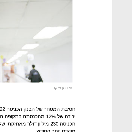
גולדמן זאקס
ירידה של 12% מהכנסתה ב
הכניסה 230 מיליון דולר מא
מוקדם יותר החודש.