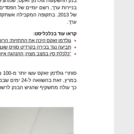
בנק ההשקעות גולדמן זאקס, שמחצית 
בניירות ערך, רשם יומיים של הפסדי
של 2013. בתקופה המקבילה אש
ערך.
קראו עוד בכלכליסט:
גולדמן זאקס היכה את התחזיות: הרווח
תביעה נגד בכירה בקרדיט סוויס שעבר
"כלכלת סין במצב מצוין; ההנהגה אי
כך עולה מתשקיף שהגיש הבנק לרשות