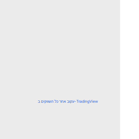
עקוב אחר כל השווקים ב-TradingView