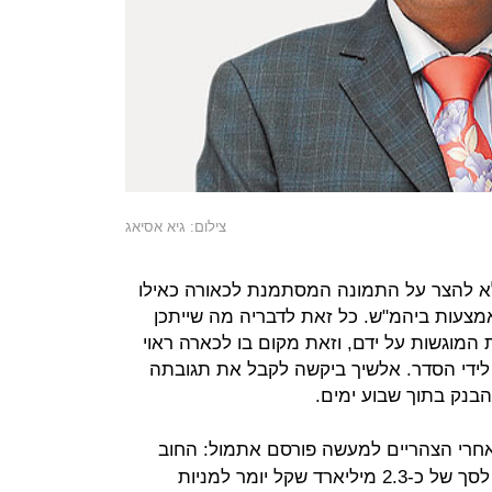
צילום: גיא אסיאג
לא להצר על התמונה המסתמנת לכאורה כאילו
מצעות ביהמ"ש. כל זאת לדבריה מה שייתכן
המוגשות על ידם, וזאת מקום בו לכארה ראוי
עו לידי הסדר. אלשיך ביקשה לקבל את תגובתה
בנק בתוך שבוע ימים.
אחרי הצהריים למעשה פורסם אתמול: החוב
הבלתי מובטח של החברה המסתכם לסך של כ-2.3 מיליארד שקל יומר למניות