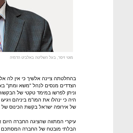
מוטי זיסר, בעל השליטה באלביט הדמיה
בהחלטתה ציינה אלשיך כי אין לה א
הצדדים מנסים לנהל "משא ומתן" בא
וניתן לפרשו במימד טקטי של הבקשות 
היה כי ינהלו את המו"מ ביניהם ויגי
של אירופה ישראל בקשת הכינוס של ה
עיקרי המתווה שהציגה החברה היום 