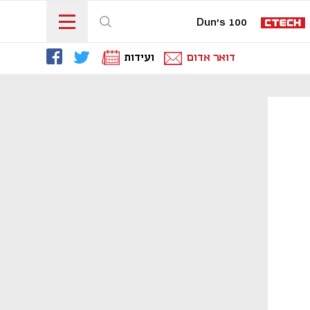
Dun's 100
דואר אדום
ועידות