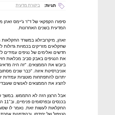
ביקורת מדעית
תגיות:
סיפורו הקפקאי של ד"ר ג'יימס זאהן 
המדעית בשנים האחרונות.
שחקלאים מזריקים בכמויות גדולות ל
חדשים ואלימים של נגיפים עמידים ל
את הנגיפים באבק סביב מכלאות חזירים
ביובש את הממצאים. "זה היה מדאיג
אוניברסיטת איווה. "כבר שנים מסתו
יתרום להתפתחות מוטציות עמידות יו
להציג את הממצאים לאנשים שעובדים
אבל הרצון הזה לא התממש. במשך שנ
בכנס
החקלאות לעשות זאת. נאמר לו שסוגי
הטיפול של יחידתו, ובהזדמנות אחרת 