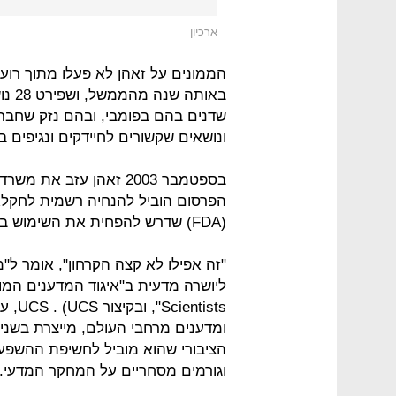
ארכיון
הממונים על זאהן לא פעלו מתוך רוע
באות
ונושאים שקשורים לחיידקים ונגיפים בעל
בספטמבר 2003 זאהן עזב
הפרסום הוביל להנחיה רשמית לחקלא
(FDA) שדרש להפחית את השימוש באנטיביוטיקה ברפתות.
"זה אפילו לא קצה הקרחון", אומר ל"
ומדענים מרחבי העולם, מייצרת בשני
הציבורי שהוא מוביל לחשיפת ההשפעו
וגורמים מסחריים על המחקר המדעי.