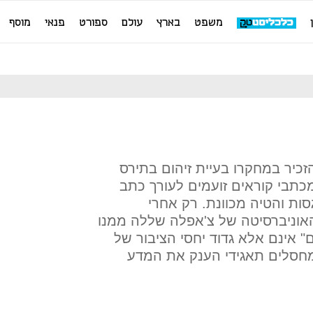
משפט
בארץ
עולם
ספורט
פנאי
מוסף
זכיר במחקרו בעיית זיהום בתירס
כתבי קוראים זועמים לעורך כתב
סות והטיה מכוונת. רק אחרי
האוניברסיטה של צ'אפלה שללה ממנו
 אינם אלא גדוד יחסי הציבור של
מחסלים תאגידי הענק את המדע