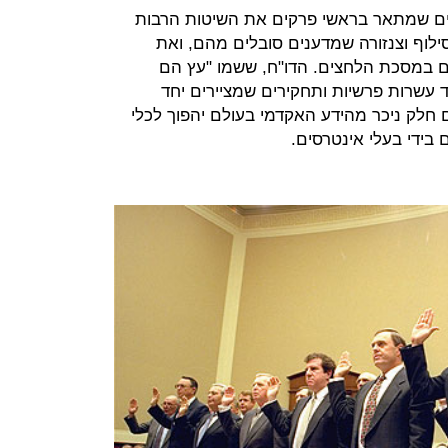
 הארגון דו"ח בן 64 עמודים שמתאר בראשי פרקים את השיטות הרבות
 סילוף וצנזורה שמדענים סובלים מהם, ואת
 במסכת הלחצים. הדו"ח, ששמו "עץ הם
ד עשרות פרשיות ותחקירים שמציירים יחד
חלק ניכר מהידע האקדמי בעולם יהפוך לכלי
ם בידי בעלי אינטרסים.