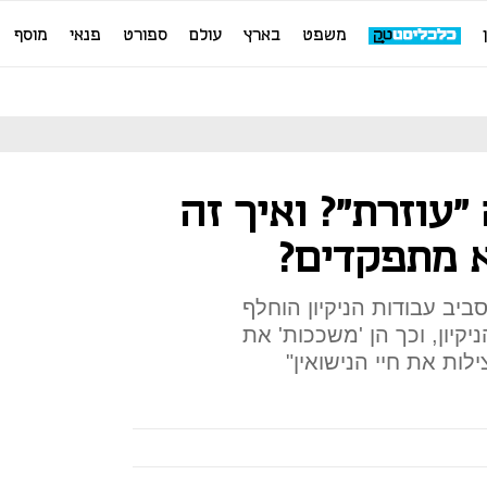
משפט
בארץ
עולם
ספורט
פנאי
מוסף
"עוזרת"? ואיך זה
 מתפקדים?
ביב עבודות הניקיון הוחלף
יקיון, וכך הן 'משככות' את
ילות את חיי הנישואין"