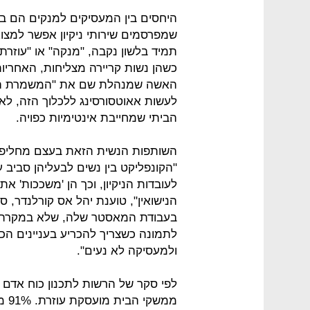
היחסים בין המעסיקים למנקים הם בפ
שמפרסמים שירותי ניקיון אפשר למצוא
תמיד בלשון נקבה, "מנקה" או "עוזרת
כשהן נשות קריירה מצליחות, האחריות
האשה שמנהלת שם את "המשמרת הש
לעשות אאוטסורסינג ללכלוך הזה, לא
הביתי שמחייבת אינטימיות כפויה.
השותפות הנשית הזאת בעצם מחליפה
"הקונפליקט בין נשים לבעליהן סביב ע
לעובדות הניקיון, וכך הן 'משככות' את 
הנישואין", טוענת יהל אס קורלנדר, 
בעבודת המאסטר שלה, שלא במקרה ז
לתמונה כשצריך להכריע בעניינים הכ
ולמעסיקה לא נעים".