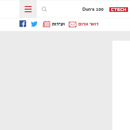
Dun's 100
דואר אדום
ועידות