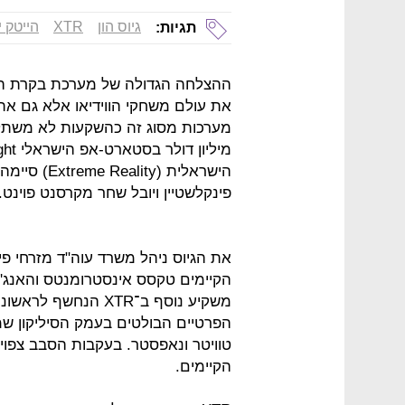
גיוס הון
XTR
הייטק 
תגיות:
ההצלחה הגדולה של מערכת בקרת הח
את עולם משחקי הווידיאו אלא גם את
מערכות מסוג זה כהשקעות לא משתל
פינקלשטיין ויובל שחר מקרסנט פוינט.
את הגיוס ניהל משרד עוה"ד מזרחי פי
הקיימים טקסס אינסטרומנטס והאנג'ל 
משקיע נוסף ב־XTR הנ
הפרטיים הבולטים בעמק הסיליקון שמשק
הקיימים.