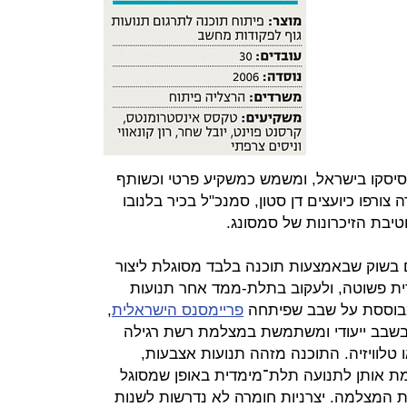
סיסקו בישראל, ומשמש כמשקיע פרטי וכשותף
 צורפו כיועצים דן סטון, סמנכ"ל בכיר בלנובו
טיבת הזיכרונות של סמסונג.
יא היחידה כיום בשוק שבאמצעות תוכנה בלבד מסוגלת ליצור
ת פשוטה, ולעקוב בתלת-ממד אחר תנועות
בוססת על שבב שפיתחה
פריימסנס הישראלית
,
את הצורך בשבב ייעודי ומשתמשת במצלמת רשת רגילה
 טלוויזיה. התוכנה מזהה תנועות אצבעות,
מת אותן לתנועה תלת־מימדית באופן שמסוגל
נשים, לפי איכות המצלמה. יצרניות חומרה לא נדרשות לשנות