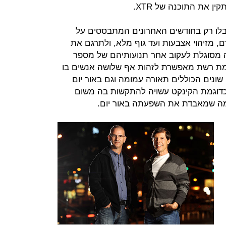
ן את התוכנה של XTR.
לו רק בחודשים האחרונים המתבססים על
 מזיהוי אצבעות ועד גוף מלא, ולתרגם את
 מסוגלת לעקוב אחר תנועותיהם של מספר
מת רשת מאפשרת לזהות אף שלושה אנשים בו
שונים הכוללים תאורה עמומה וגם באור יום
דוגמת הקינקט עשויה להתקשות בה משום
ה שמאבדת את השפעתה באור יום.