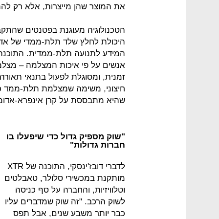
את המוצר שהן מייצרות, אלא רק להתקי
הטכנולוגיה מעוגנת בפטנטים שהתקב
היכולת לחלץ שלד תלת-ממדי של אדם,
המידע לתנועה תלת-ממדית. התוכנה
אנשים על פי איכות המצלמה – מצל
זמנית, ומסוגלת לפעול בתנאי תאורה 
חיצוני, משימה שמצלמת תלת-ממד כ
שהיא מתבססת על קרן אינפרא-אדומ
"שוק מספיק גדול כדי שיפעלו בו
חברות גדולות"
לדברי דובז'ינסקי, התוכנה של XTR
מותקנת במכשירי סלולר, טאבלטים
וטלוויזיות, והחברה על סף כניסה
לשוק הרכב. "זה שוק שמדברים עליו
כבר יותר משבע שנים, אבל תפס