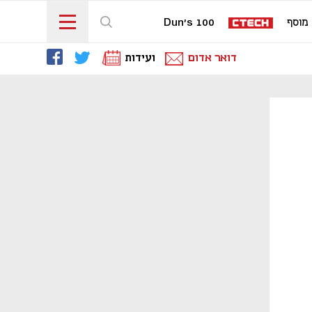
מוסף
Dun's 100
דואר אדום
ועידות