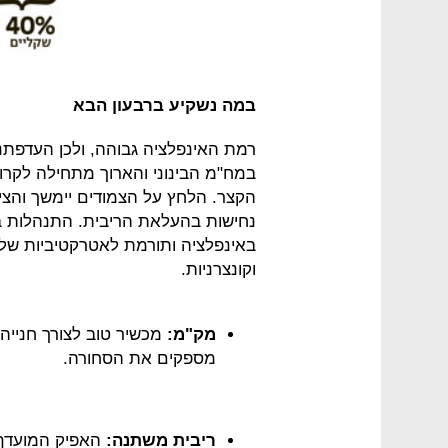
במה נשקיע ברבעון הבא
רמת האינפלציה גבוהה, ולכן העדפתנ
במח"מ הבינוני והארוך מתחילה לקרוץ
הקצר. הלחץ על הצמודים יימשך והציפי
נחישות בהעלאת הריבית. התנהלות 
באינפלציה ותורמת לאטרקטיביות של
וקונצרניות.
מק"מ:
מכשיר טוב לצורך חנייה
מספקים את הסחורה.
ריבית משתנה:
האפיק המועדף כ