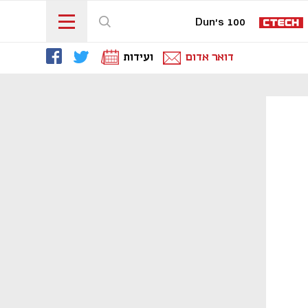
Dun's 100
דואר אדום
ועידות