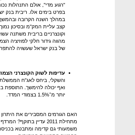
"רגוע מדי", אולם התנהלות נכ
במהלך השנה הקרובה ובהמשך או
קצב עליית המק"מ ובסיכון נמוך.
וקונצרניים בריבית משתנה עשו
מהווה גידור חלקי לפוזיציה הצ
של בנק ישראל שעשויה להתפרש ב
עדיפות לשוק הקונצרני הצמוד
והשקלי, ביחס לאג"ח הממשלתי
יותר מ־1.5% בצמודי המדד.
האם הגורמים המסבירים את היתרון 
מתחילת 2011 עדיין בתוקף
משמעותי גם קדימה ומתבטא בכניסת 