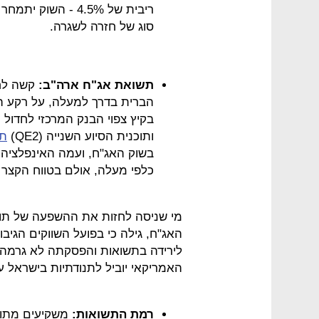
ריבית של 4.5% - ה
סוג של חזרה לשגרה.
תשואת אג"ח ארה"ב:
קשה לחז
הברית בדרך למעלה, על רקע הג
ותוכנית הסיוע השנייה (QE2)
תג
בשוק האג"ח, ועמה האינפלציה
כלפי מעלה, אולם בטווח הקצר י
מי שניסה לחזות את ההשפעה של תוכ
האג"ח, גילה כי בפועל השווקים הגיב
לירידה בתשואות והפסקתה לא גרמה 
האמריקאי יוביל לתנודתיות בישראל ע
רמת התשואות:
משקיעים מתוח