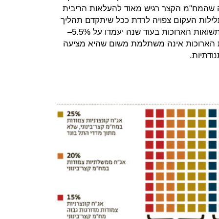
 שהמח"מ הקצר רגיש מאוד להעלאות הריבית
לילות העקום צפויה לרדת ככל שיתקדם תהליך
העלאת הריבית. אם נעריך שהתשואות הארוכות בעוד שנה יעמדו על 5.5%–
יות הארוכות אינה משתלמת משום שהיא מציעה
נודתיות.