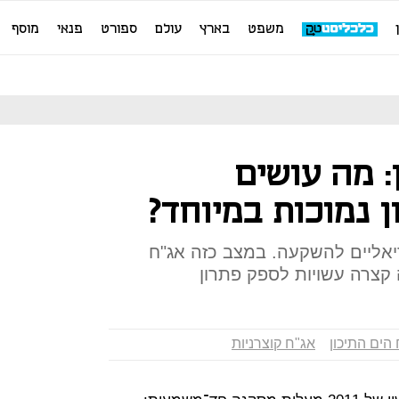
משפט
בארץ
עולם
ספורט
פנאי
מוסף
: מה עושים
 נמוכות במיוחד?
יאליים להשקעה. במצב כזה אג"ח
קצרה עשויות לספק פתרון
הים התיכון
אג"ח קוצרניות