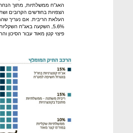
האג"ח ממשלתיות, מתוך הנחה
הצפויות בחודשים הקרובים ושת
5.6%, השקעה באג"ח השקל
פיצוי קטן מאוד עבור הסיכון והת