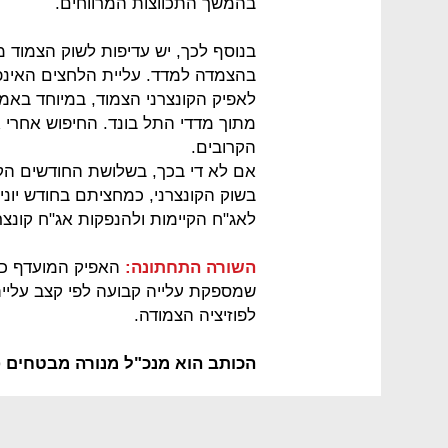
בהמשך התכווצות המרווחים.
בנוסף לכך, יש עדיפות לשוק הצמוד 
בהצמדה למדד. עליית הלחצים האינפל
לאפיק הקונצרני הצמוד, במיוחד באמצ
מתוך מדדי התל בונד. החיפוש אחרי 
הקרובים.
בשוק הקונצרני, כמחציתם בחודש יוני. 
לאג"ח הקיימות ולהנפקות אג"ח קונצרנ
השורה התחתונה:
האפיק המועדף כי
שמספקת עלייה קבועה לפי קצב עליית 
לפוזיציה הצמודה.
הכותב הוא מנכ"ל מנורה מבטחים פ