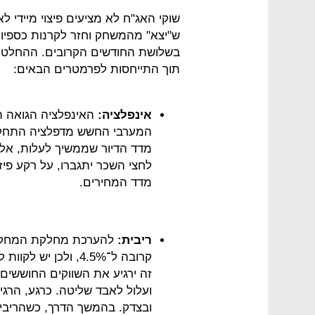
ש"יצא" מהמשחק וחזר לקרנות כספיות 
בשלושת החודשים הקרובים. ההחלטו
תוך התייחסות לפרמטרים הבאים:
אינפלציה:
האינפלציה הגואה ת
המערבי החשש מדפלציה התחלף 
לחצי השכר יתגברו, על רקע פיז
מדד המחירים.
ריבית:
להערכת מחלקת המחקר ש
קרובה ל־4.5%, ולכן 
זה ירגיע את השווקים החוששים
ועלול לאבד שליטה. כרגע, הרג
ובצדק. בהמשך הדרך, כשהריבית 