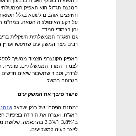
המנצח הגדול הוא האפיק הממשלתי ה
על רקע האינפלציה הגואה. במח"מ הב
והן בצמודי המדד.
רבים מצד המשקיעים שחיפשו ועדיין 
האפיק הקונצרני הצמוד ממשיך לספ
לצמודי המדד הממשלתיים. פרמיית הס
לרדת, וסביר שתשבור שיאים חדשים 
הגבוהה במשק.
פישר סיבך את המשקיעים
"מתנת הפסח" של בנק ישראל
שנמנע
האג"ח, ועצרה את הירידה בציפיות הא
לייצר בעיה למשקיעים.