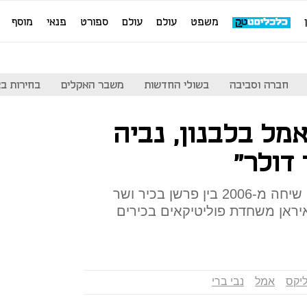
משפט
עולם
עולם
ספורט
פנאי
מוסף
חברה וסביבה
בשולי החדשות
משבר האקלים
בחירות בארה
אמל בלבנון, נביה
אתר ההדלפות וויקיליקס פרסם שיחה מ-2006 בין פרשן בכיר ושר
יראן משחדת פוליטיקאים בכירים
ליקס
אמל
נבי ברי