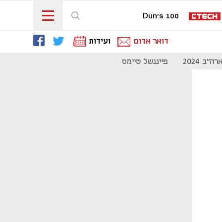
Dun's 100
דואר אדום
ועידות
"ב 2024
פייננשל טיימס