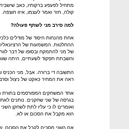
קולה, חזר ואמר לעצמו, איזו חוצפה.
למה סירב מני לשתף פעולה?
אחת מהנחות היסוד של מודלים כלכלי
ההחלטות. המשמעות של הרציונאליו
של מני להתמקח ובסופו של דבר לוו
והשבתת תפקוד לשעתיים, היתה שווה 4 שקלים
התשובה די ברורה. אבל, מני הכניס 
ראה את המחיר כאקט של ניצול וסרב 
אחד המשחקים המפורסמים בתורת ה
ואומרים לו כי עליו לתת לשחקן השנ
הוא מקבל את הסכום או לא.
אם השני מסכים לקבל את הסכום, שהו