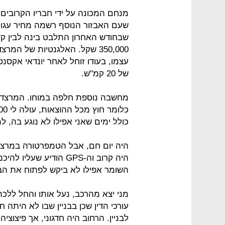
350,000 שקל. האלגנטיות של המר
של 20 קמ"ש.
כולל ימים שאני אפילו לא נוגע בה, ל
היה יום חם, אבל הטמפרטורה במרצדס
היה קרוב וה-GPS הודיע
השומר אפילו לא ביקש לפתוח את הבגא
מני יצא מהרכב, נעל אותו והחל ללכ
לבניין. הרחוב היה חדגוני, אך פיצוצ