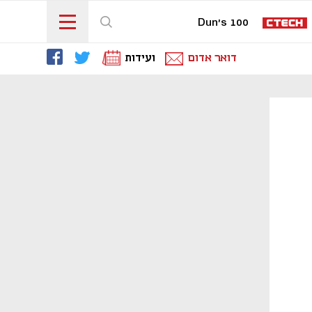
Dun's 100
דואר אדום
ועידות