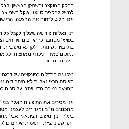
החלק המוקצב והשחקן הראשון יקבל 
אם יחליט לדחות את ההצעה, הרי שני
רציונאליות פירושה שעליך לקבל כל 
בפועל מסתבר כי יש רבים שדוחים ה
בתרבויות שונות, חלקן לא מערביות, 
נענתה בסירוב.
נצפו גם הבדלים כפונקציה של דרגת
תפיסת הרציונאליות לא היתה דומינ
מהצעה נמוכה מדי, ויתרו על סכום כ
אנו מכירים את התופעות האלה במו"מ
מתכננים מו"מ ומגדירים לעצמנו מטרו
בעלי חינוך מערבי רציונאלי, אבל מ
יותר שפונקציית התועלת שלהם כוללת 