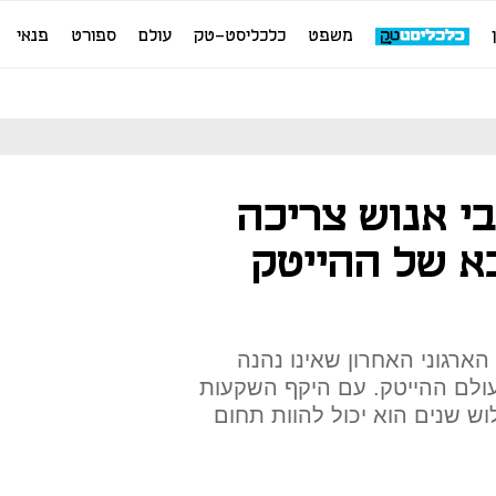
משפט
כלכליסט-טק
עולם
ספורט
פנאי
י אנוש צריכה
א של ההייטק
ארגוני האחרון שאינו נהנה
ולם ההייטק. עם היקף השקעות
לר בשלוש שנים הוא יכול להוות תחום