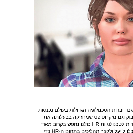
ם חברות הטכנולוגיה הגדולות בעולם נכנסות
בהן גוגל, פייסבוק וגם מיקרוסופט שמחזיקה בבעלותה את
לינקדאין. המומחים תמימי דעים שהודות לטכנולוגיות HR כולנו נחפש בקרוב מאוד
עבודה בצורה שונה לגמרי, וארגונים יוכלו לייעל ולקצר תהליכים בתחום ה-HR כדי