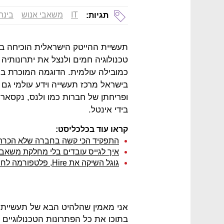
IT
משאבי אנוש
בינה
תגיות:
תעשיית ההייטק הישראלית הוכיחה בכ
טכנולוגיה חמים ולנצל את יתרונותי
כמובילה עולמית. הדוגמה המוכרת ב
בישראל מרכז תעשייה וידע עולמי ג
בידי אינטל.
קראו עוד בכלכליסט:
התפקיד הכי קשה בחברה שלא הכר
איך לגייס עובדים בלי מחלקת משאבי
גוגל השיקה את Hire, פלטפורמה לחיפוש עובדים