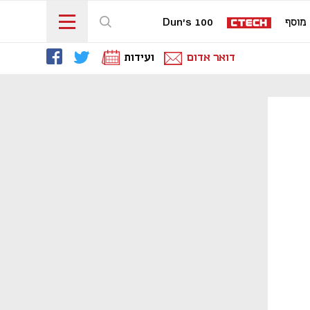
מוסף
Dun's 100
דואר אדום
ועידות