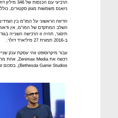
ניואנס משמשות מגוון סקטורים, כולל
הדיווח הראשוני על המו"מ בין הצדדי
השלב המתקדם של המו"מ, אין ודאות 
תיסגר, תהיה זו הרכישה השנייה בגוד
ב-2016 תמורת 27 מיליארד דולר.
עבור מיקרוסופט זוהי עסקת ענק שני
רכשה את Media
Bethesda Game Studios), בסכום של 7.5 מיליארד דולר.