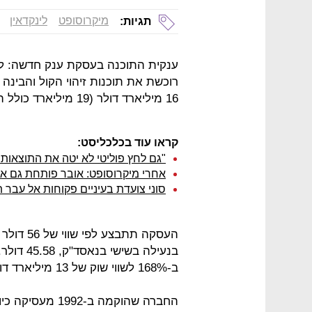
מיקרוסופט
לינקדאין
תגיות:
ענקית התוכנה בעסקת ענק חדשה: לפ
16 מיליארד דולר (19 מיליארד כולל החוב של החברה).
קראו עוד בכלכליסט:
"גם לחץ פוליטי לא יטה את התוצאות"
אחרי מיקרוסופט: אובר פותחת גם א
סוני צועדת בעיניים פקוחות אל עבר
ב-168% לשווי שוק של 13 מיליארד דולר.