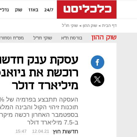
24/7
באזז
שוק
נדל"ן
דף הבית
שוק ההון
שוקי חו"ל
שוק ההון
בורסת ת"א
שוקי חו"ל
מט"ח וסחורו
עסקת ענק חדשה
מיליארד דולר
תוכנות זיהוי הקול והבינה המל
בספטמבר האחרון רכשה מיקרוס
ב-7.5 מיליארד דולר
חדשות חוץ
15:47
12.04.21