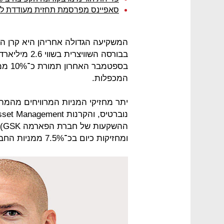
סאפיינס מפרסמת תחזית מעודדת ל-2021 בחסות הקורונה
בספטמ
המכפלות.
יתר מחזיקי המניות המרוויחים מה
הה
ומחזיקות כיום בכ־7.5% ממניות החברה כל אחת.