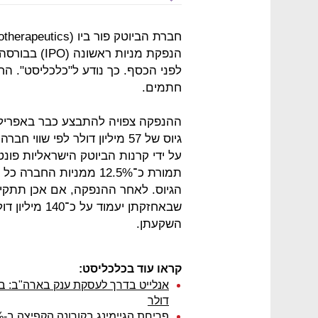
חתמים.
הגיוס. לאחר ההנפקה, אם אכן תתקיים
השקעתן.
קראו עוד בכלכליסט:
דולר
פריחת הגיימינג בקורונה הקפיצה ב-26% את ההכנסות השנתיות של פלייטיקה