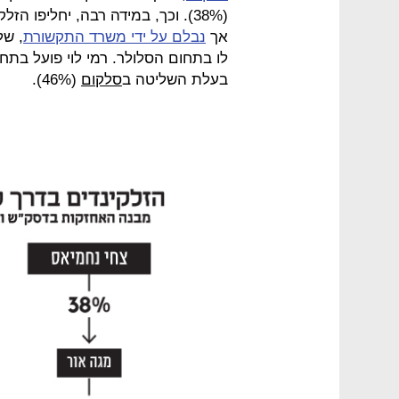
(38%). וכך, במידה רבה, יחליפו ה
אך
נבלם על ידי משרד התקשורת
, של
לו בתחום הסלולר. רמי לוי פועל בתח
בעלת השליטה ב
סלקום
(46%).