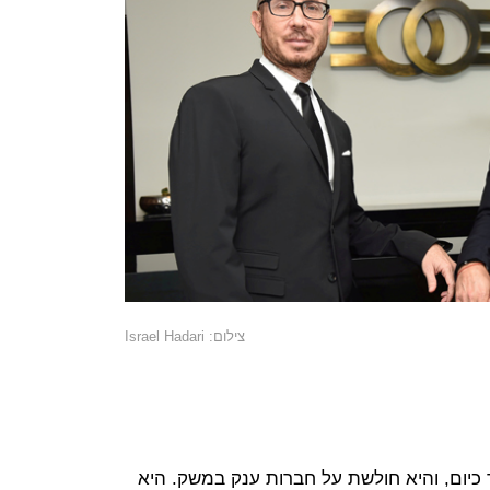
צילום: Israel Hadari
 כיום, והיא חולשת על חברות ענק במשק. היא