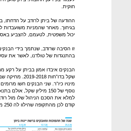
חוקית.
ההודעה של ביתן לרודב על הדחתו, 
בגיחוך. מאחר שהמניות משועבדות להם,
יכול משפטית, לטעמם, להצביע באסיפת
זו הסיבה שרודב, שנתמך בידי הבנקים
בהתנגדות של טולדנו, לאשר את עסק
שקל בדו”חות 18
מינויו כיו”ר. שני הבנקים חשו מרומים
למלא את הסכם הניהול שלו מול רודב
קודם לכן מהתקופה שהילוו לה 250 מיליון שקל.