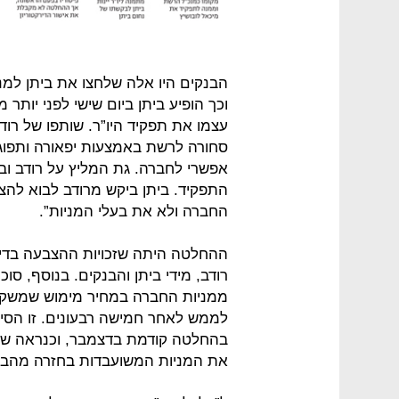
הבנקים היו אלה שלחצו את ביתן למנ
וכך הופיע ביתן ביום שישי לפני יותר
עצמו את תפקיד היו”ר. שותפו של רוד
סחורה לרשת באמצעות יפאורה ותפוגן, 
אפשרי לחברה. גת המליץ על רודב וב
התפקיד. ביתן ביקש מרודב לבוא להצ
החברה ולא את בעלי המניות”.
ההחלטה היתה שזכויות ההצבעה בדירקט
לממש לאחר חמישה רבעונים. זו הסיב
בהחלטה קודמת בדצמבר, וכנראה שלא 
את המניות המשועבדות בחזרה מהבנק