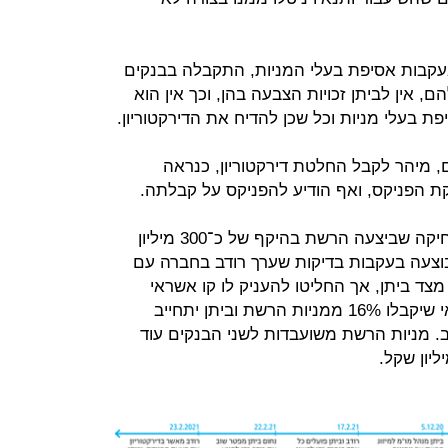
בעקבות אסיפת בעלי המניות, התקבלה בבנקים
 אין לביתן זכויות הצבעה בהן, וכך אין הוא
 בעלי מניות וכל שכן להדיח את הדירקטוריון.
, מיהר לקבל החלטת דירקטוריון, כנראה
ת הפניקס, ואף הודיע להפניקס על קבלתה.
הבנקים איבדו אמון בביתן על רקע מחיקה שביצעה הרשת בהיקף של כ־300 מיליון
2019-20. מחיקה שבוצעה בעקבות בדיקות שערך רודב בחברה עם
 מצד ביתן, אך החליטו להעניק לו קו אשראי
נוסף של 150 מיליון שקל, אולם בתנאי שיקבלו 16% ממניות הרשת וביתן יתחייב
. מניות הרשת משועבדות לשני הבנקים עוד