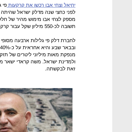
יחיאל וצחי אבו רכשו את קרקעות
לפני כחצי שנה מדלק ישראל שהיתה 
מספק לצחי אבו מימוש מהיר של חל
תשובה לכ-550 מיליון שקל עבור קרקעות בירושלים ובאיזורים אחרים בארץ.
לחברת דלק פי גלילות ארבעה מסופי א
מנפקת מאות מיליוני ליטרים של תזקי
ולמדינת ישראל. משה קראדי ישאר מ
זאת לבקשתה.