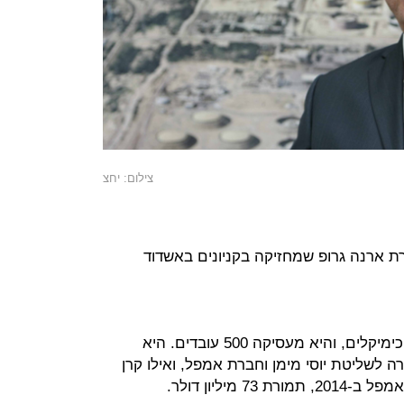
צילום: יחצ
 ארנה גרופ שמחזיקה בקניונים באשדוד
לחברת גדות פעילות באחסון והובלת כימיקלים, והיא מעסיקה 500 עובדים. היא
ה לשליטת יוסי מימן וחברת אמפל, ואילו קרן
 מיליון דולר.