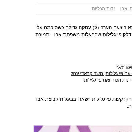
י אבו
גדות מכליות
א ביצעה הערב (ג') עסקה גדולה כשסיכמה על
לק פי גלילות שבבעלות משפחת אבו - תמורת
עזריאלי
ם פי גלילות, משה קראדי ינהל
ות הכוח ואת פי גלילות
קרקעות פי גלילות יישארו בבעלות קבוצת אבו
ת.