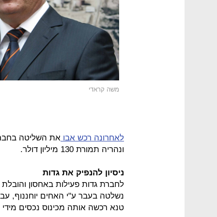
משה קראדי
לאחרונה רכש אבו
את השליטה בחברת
ונהריה תמורת 130 מיליון דולר.
ניסיון להנפיק את גדות
נשלטה בעבר ע"י האחים יוחננוף, עבר
טנא רכשה אותה מכינוס נכסים מידי אמפל ב-2014, תמורת 73