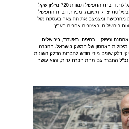
פי גלילות וחברת התפעול תמורת 720 מיליון שקל
בשליטת יצחק תשובה. מכירת חברת התפעול
ק מהרכישה ומצמצם את ההוצאה בעסקה מול
חסנה וניפוק - בחיפה, באשדוד, בירושלים
ובבאר שבע והיא אחראית על כ-40% מיכולות האחסון של המשק בישראל. החברה
קי דלק שונים מידי חודש לחברות הדלק השונות
נכ"ל החברה גם תחת חברת גדות, והוא עושה