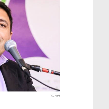
צחי אבו