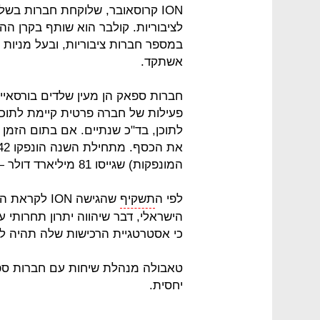
ION קרוסאובר, שלוקחת חברות בש
לציבוריות. קולבר הוא שותף בקרן ההש
במספר חברות ציבוריות, ובעל מניות מ
אשתקד.
חברות ספאק הן מעין שלדים בורסאיי
פעילות של חברה פרטית קיימת לתוכן
לתוכן, בד"כ שנתיים. אם בתום הזמן
המונפקות) שגייסו 81 מיליארד דולר — פי 6 בהשוואה ל־2019.
לפי ה
תשקיף
שהגישה ION 
הישראלי, דבר שיהווה יתרון תחרותי 
כי אסטרטגיית הרכישות שלה תהיה ל
יחסית.