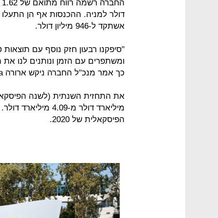
אשתקד ל-946 מיליון דולר.
"סיפקנו רבעון חזק נוסף עם תוצאות 
ומשתפרים עם הזמן ונותנים לנו את 
כך אמר מנכ"ל החברה ניקש ארורה Nikesh Arora.
הפיסקאלית של 2020.