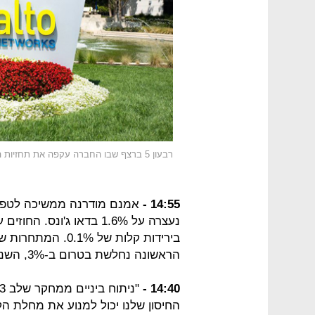
רבעון 5 ברצף שבו החברה עקפה את תחזיות האנליסטים
14:55 -
בירידות קלות של 1%
הראשונה נחלשת בטרום ב-3%, השנייה ב-6.5%.
14:40 -
החיסון שלנו יכול למנוע את מחלת ה