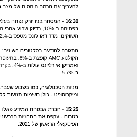
להעריך את הרמה היחסית של מצב ה
16:30 -
המסחר בניו יורק נפתח בעלי
בפתיחה ב-10%, בדיוק שב
השווקים: מדד דאו ג'ונס מטפס ב-1.2%, S&P 500 מתחזק ב-0.7% ונאסד"ק יציב.
הקולנוע AMC ק
ב-5.7%.
מניות הטכנולוגיה, כמו בשבוע שעבר, ש
ומיקרוסופט - כולן רושמות תנועות קל
15:25 -
בטרום - עקפה את התחזיות הרבעוני
הפיסקאלי הראשון של 2021.