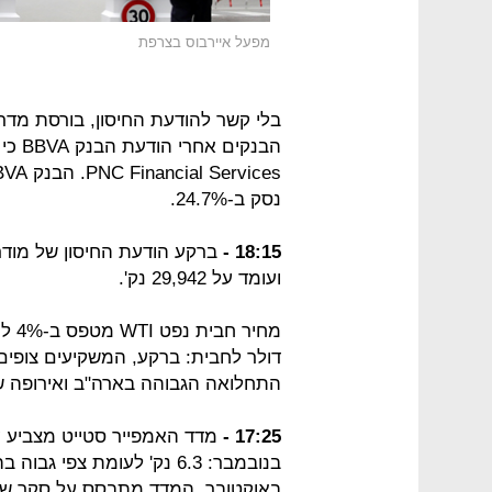
מפעל איירבוס בצרפת
הבנקי
נסק ב-24.7%.
18:15 -
ועומד על 29,942 נק'.
דולר לחבית: ברקע, המשקיעים צופים
התחלואה הגבוהה בארה"ב ואירופה שי
17:25 -
מדד האמפייר סטייט מצביע על