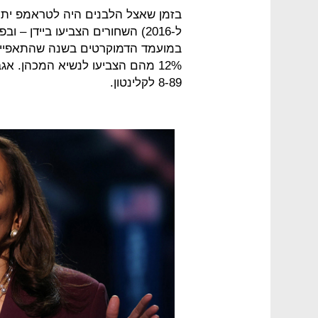
12% מהם הצביעו לנשיא המכהן. אג
8-89 לקלינטון.