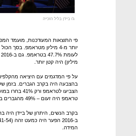
ג'ו ביידן בליל הזכייה
מיליון) היה קטן יותר.
הצביעו לטראמפ 
טראמפ היה זעום – 49% מהגברים בחרו בו לעומת 48% לביידן.
המידה.