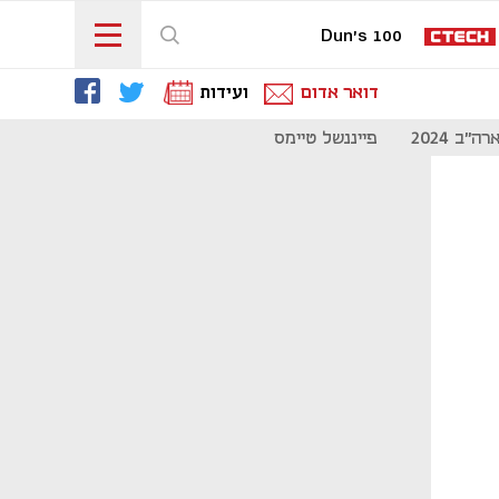
Dun's 100
דואר אדום
ועידות
"ב 2024
פייננשל טיימס