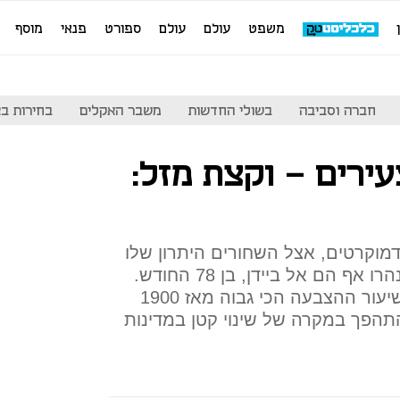
משפט
עולם
עולם
ספורט
פנאי
מוסף
חברה וסביבה
בשולי החדשות
משבר האקלים
בחירות בארה
עירים – וקצת מזל:
דמוקרטים, אצל השחורים היתרון שלו
היה אפילו גדול יותר והצעירים נהרו אף הם אל ביידן, בן 78 החודש.
גם הבחירה באמצעות הדואר ושיעור ההצבעה הכי גבוה מאז 1900
להתהפך במקרה של שינוי קטן במדינות