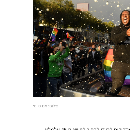
צילום: אם סי טי
כל אלו חשובים, אבל ייתכן שלא היו מספיקים לביידן להפוך לנשיא ה-45 אלמלא