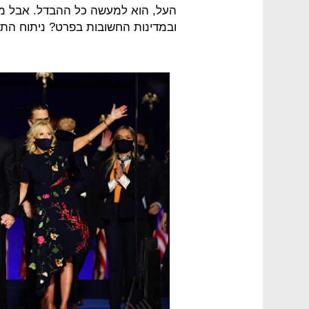
העל, הוא למעשה כל ההבדל. אבל מה
ובמדינות החשובות בפרט? ניתוח התו