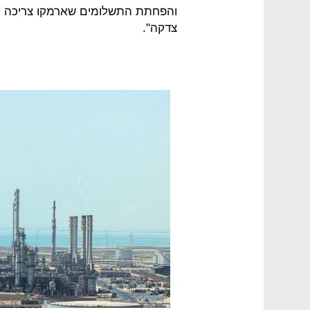
והפחתת התשלומים שארמקו צריכה ל
צדקה".