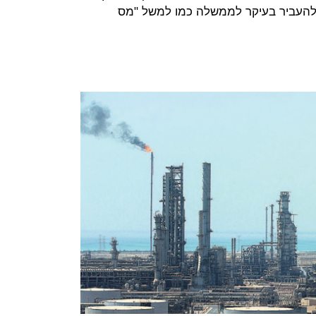
העביר בעיקר לממשלה כמו למשל "מס