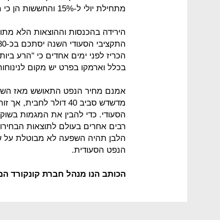
מתחילת יולי ל-15% והחששות הן כי מיסים נוספים בדרך.
הירידה בהכנסות וההוצאות הלא מתוכ
הכריז לפני ימים אחדים כי "הרע ביו
בכלל וארמקו בפרט יש מקום לנינוחות
מדשדש סביב 40 דולר לחב
רבים אחרים בעולם לתוצאות הבחירות
הלבן תהיה השפעה לא מבוטלת על שו
הנפט הסעודית.
הכותב הנו מנהל חברת קונקורד המזה"ת ordmena.com