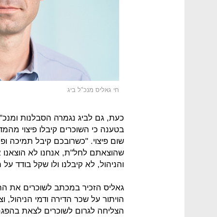
חי גאליס מנכ"ל ביג
כעת, גם לביג נגמרה הסבלנות ומנכ
בטענה כי השוכרים קיבלו פיצוי מהמד
שום פיצוי. "כשרובכם קיבל תמיכה ופ
שהוצאתם לחל"ת, אנחנו לא הוצאנו אף
והניהול, לא קיבלנו ולו שקל בודד על
גאליס הזכיר במכתב לשוכרים את הה
הויתור על שכר הדירה ודמי הניהול, 
הצליחה לגרום לשוכרים לצאת בהפגנ