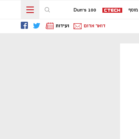
מוסף
Dun's 100
דואר אדום
ועידות