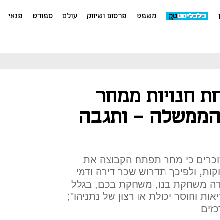
משפט
פרסום ושיווק
עולם
ספורט
פנאי
ת חנויות ממחר
 הממשלה - ותגבה
לשוכרים כי מחר תפתח הקבוצה את
ות, ולפיכך תדרוש שכר דירה ודמי
דה משחקת בנו, משחקת בכם, בגלל
ות וחוסר יכולת או רצון של נתניהו";
זים