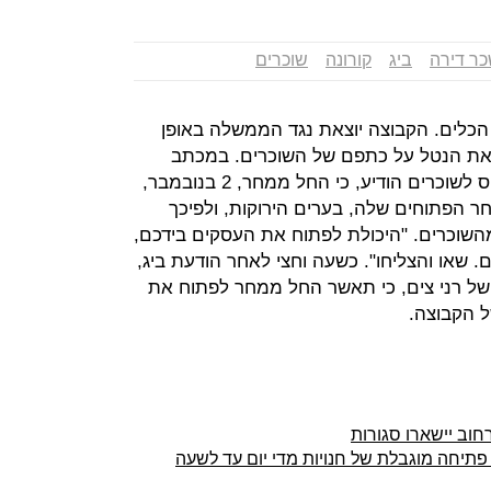
ר דירה
ביג
קורונה
שוכרים
הכלים. הקבוצה יוצאת נגד הממשלה באופן
 את הנטל על כתפם של השוכרים. במכתב
ששיגר הבוקר מנכ"ל הקבוצה חי גאליס לשוכרים הודיע, כי החל ממחר, 2 בנובמבר,
את 16 מרכזי המסחר הפתוחים שלה, בערים הירוקות, ולפיכך
מהשוכרים. "היכולת לפתוח את העסקים בידכם,
 שאו והצליחו". כשעה וחצי לאחר הודעת ביג,
ף של רני צים, כי תאשר החל ממחר לפתוח את
 הקבוצה.
רחוב יישארו סגורות
פתיחה מוגבלת של חנויות מדי יום עד לשעה