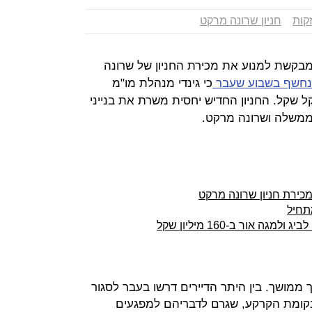
זקות
חניון שרונה מרקט
 מבקשת למנוע את מכירת החניון של שרונה
נחשף בשבוע שעבר
כי גינדי מנהלת מו"מ
 תמורת 220 מיליון שקל שקל. החניון החדיש יחסית משרת את בנייני
הממשלה ושרונה מרקט.
כירת חניון שרונה מרקט
תחיל
 אור ב-160 מיליון שקל
וך ממושך. בין היתר הדיירים דרשו בעבר לסגור
קומת הקרקע, שגרם לדבריהם למפגעים