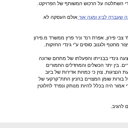
די השתלטה על הרכוש המשותף של הפרויקט.
ה שעברה לביג ומגה אור
אולם העסקה לא
"ד צבי פירון, אפרת רנד וניר פרץ ממשרד מ.פירון
יצור מחטף ולגנוב סוסים ע"י גינדי החזקות.
יצעה גינדי בבנייתו והפעלתו של מתחם שרונה
ם. בין יתר הכשלים והמחדלים החמורים
הנציגות, צוין כי כמויות אדירות של ביוב
ורות שומן המצויים בחניון התת־קרקעי של
אמור היה בכלל להיות מנותק ונפרד לחלוטין
 להגיב.