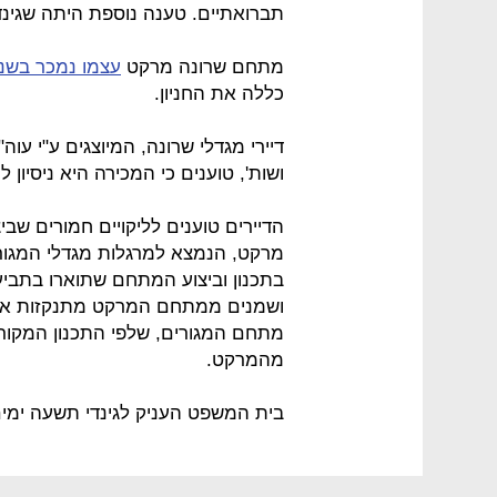
תברואתיים. טענה נוספת היתה שגינ
מתחם שרונה מרקט
עצמו נמכר בשנ
כללה את החניון.
דיירי מגדלי שרונה, המיוצגים ע"י עוה
ושות', טוענים כי המכירה היא ניסיון ל
הדיירים טוענים לליקויים חמורים שב
מרקט, הנמצא למרגלות מגדלי המגורי
בתכנון וביצוע המתחם שתוארו בתביעת 
ושמנים ממתחם המרקט מתנקזות אל ב
מתחם המגורים, שלפי התכנון המקורי 
מהמרקט.
בית המשפט העניק לגינדי תשעה ימים