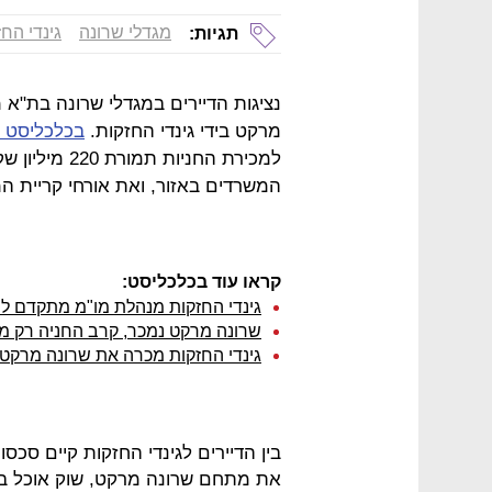
מגדלי שרונה
גינדי הח
תגיות:
נציגות הדיירים במגדלי שרונה בת"א
מרקט בידי גינדי החזקות.
בכלכליסט 
למכירת החניות
המשרדים באזור, ואת אורחי קריית 
קראו עוד בכלכליסט:
גינדי החזקות מנהלת מו"מ מתקדם למ
שרונה מרקט נמכר, קרב החניה רק מ
גינדי החזקות מכרה את שרונה מרקט לביג ולמגה
בין הדיירים לגינדי החזקות קיים סכס
את מתחם שרונה מרקט, שוק אוכל ב