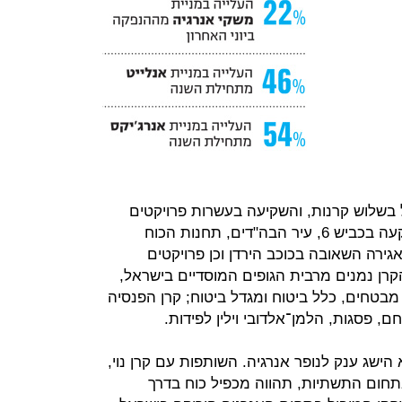
נוי 7 מיליארד שקל בשלוש קרנות, והשקיעה בעשרות פרויקטים
בישראל ובעולם, שעמם נמנים ההשקעה בכביש 6, עיר הבה"דים, תחנות הכוח
ירה השאובה בכוכב הירדן וכן פרויקטים
קרן נמנים מרבית הגופים המוסדיים בישראל,
מבטחים, כלל ביטוח ומגדל ביטוח; קרן הפנסיה
 פסגות, הלמן־אלדובי וילין לפידות.
הישג ענק לנופר אנרגיה. השותפות עם קרן נוי,
תחום התשתיות, תהווה מכפיל כוח בדרך