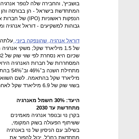
בושביץ', והחבירה שלה לנופר אנרג
המתחדשת בישראל - הן בבורסה והן מח
הנפקות ראשוניות (
גבוהות למשקיעים - דוראל אנרגיה ומ
דוראל אנרגיה, שהונפקה ביוני,
המסחררות של חברות האנרגיה הירוק
מיליארד שקל בהתאמה. לשם השוואה
בשווי שוק של 6.9 מיליארד שקל לאחר שאיבדה 25% משווייה השנה.
היעד: 30% חשמל מאנרגיה
מתחדשת עד 2030
בקרן נוי ובנופר אנרגיה מאמינים
ששיתוף הפעולה בשוק המקומי,
בשילוב עם הניסיון של נוי באנרגיה
מתחדשת בחו"ל, יכול להפוך את