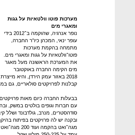
מערכות פוטו וולטאיות על גגות
ומאגרי מים
נופר אנרגיה, שהוקמה ב־2012 בידי
עופר ינאי, המכהן כיו"ר החברה,
מתמחה בהקמת מערכות
פוטו־וולטאיות על גגות ומאגרי מים.
את המערכת הראשונה מעל מאגר
מים הקימה החברה באוקטובר
קבלנות לפרויקטים סולאריים, גם במ
בבעלות החברה כיום מאות פרויקטים
עם חברות וגופים בולטים במשק, וב
עמד על 250-225 מיליון שקל.