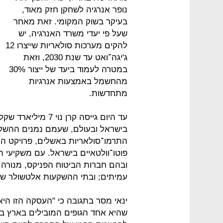
נופר אנרגיה לשחקן חזק מאוד,
בעיקר בשוק המקומי. זאת מאחר
שעל פי יעדי משרד האנרגיה, יש
להקים מערכות סולאריות שייצרו 12
ג'יגה־ואט עד שנת 2030, וזאת
במטרה לעמוד ביעד של ייצור 30%
מהחשמל באמצעות אנרגיות
מתחדשות.
עד היום גייסה קרן 
התרמו־סולאריות באשלים, פרויקט האג
פוטו־וולטאיים בישראל. עם משקיעי ה
ובהם חברות הביטוח הפניקס, מנורה 
עמיתים; ובתי ההשקעות אלטשולר שחם,
ינאי מסר בתגובה כי "העסקה הזו היא 
שהיא אחד הגופים המובילים בארץ ב