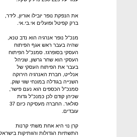
את הנפקת נופר יובילו אוריון, לידר,
ברק קפיטל ופועלים אי.בי.אי.
מנכ"ל נופר אנרגיה הוא נדב טנא,
שהיה בעבר ראש אגף הפיתוח
העסקי בסופרגז. סמנכ"ל הפיתוח
העסקי הוא שחר גרשון, שניהל
בעבר את הפיתוח העסקי של
אנלייט, חברת האנרגיה הירוקה
השנייה בגודלה במונחי שווי שוק.
סמנכ"ל הכספים הוא נעם פישר,
שכיהן קודם לכן כמנכ"ל גדות
סולאר. החברה מעסיקה כיום 37
עובדים.
קרן נוי היא אחת משתי קרנות
התשתיות הגדולות והוותיקות בישראל. 