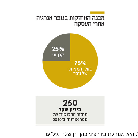
היא מנוהלת בידי פיני כהן, רן שלח וגיל־עד