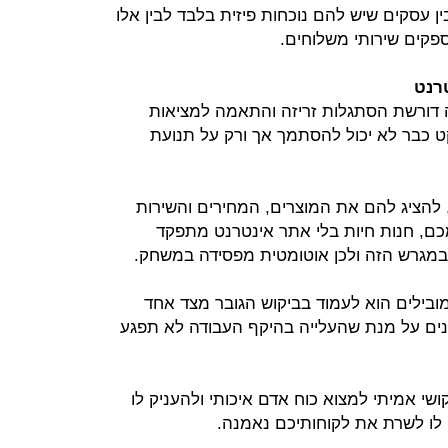
ן עסקים שיש להם נוכחות פיזית בלבד לבין אלו
פקים שירותי משלוחים.
רנט
ה דורשת הסתגלות זריזה והתאמה למציאות
 סופרמרקט כבר לא יכול להסתמך אך ורק על תנועת
להציג להם את המוצרים, המחירים והשירות
ם, חנות חיות בלי אתר אינטרנט מתפקד
 במגרש הזה ולכן אוטומטית מפסידה במשחק.
ובילים הוא לעמוד בביקוש הגובר מצד אחד
ומנים על מנת שהעלייה בהיקף העבודה לא תפגע
ושי אמיתי למצוא כוח אדם איכותי ולהעניק לו
 לו לשרת את לקוחותיכם נאמנה.