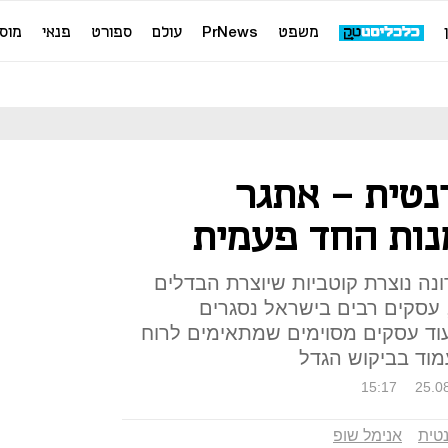
משפט
PrNews
עולם
ספורט
פנאי
מוס
נטית – אתגר
נות החד פעמית
ונה נוצרת קוטביות שיוצרת הבדלים
, עסקים רבים בישראל נסגרים
עוד עסקים מסוימים שמתאימים לרוח
וד בביקוש הגדל
15:17
25.0
נטית
אנימל שופ