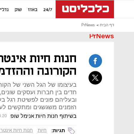
24/7
באזז
שוק
נדל"ן
דף הבית
PrNews
PrNews
חנות חיות אינטר
הקורונה וההזדמ
בעיצומו של הגל השני של הקור
חדים בין חברות ועסקים שונים
ובעליהם פונים לפשיטת רגל ב
הזמנים משגשגים ומתקשים לעמ
בשיתוף חנות חיות אנימל שופ
8.20
חיות
חנות חיות אינטר
תגיות: