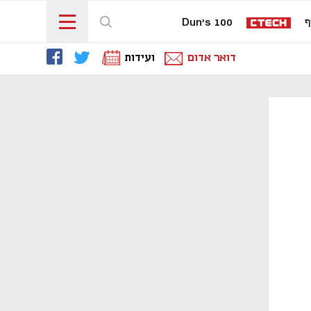
ף
Dun's 100
דואר אדום
ועידות