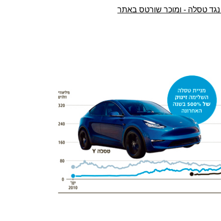
גד טסלה - ומוכר שורטס באתר