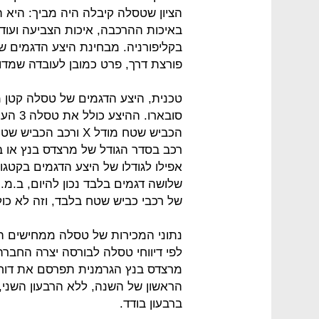
הציון שטסלה קיבלה היה מביך: היא 
באיכות ההרכבה, איכות הצביעה ועוד 
בקליפורניה. מבחינת היצע הדגמים ש
פורצת דרך, פרט כמובן לעובדה שמדו
טכנית, היצע הדגמים של טסלה קטן מ
רכב בסדר הגודל של מרצדס בנץ או ב
אפילו לגודלו של היצע הדגמים בקטג
שלושה דגמים בלבד נכון להיום, ב.מ.
של רכבי כביש שטח בלבד, וזה לא כולל
נתוני המכירות של טסלה ממחישים הי
מרצדס בנץ הגרמנית תפרסם את דוחות
ברבעון בודד.