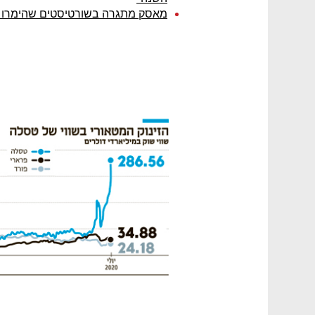
מאסק מתגרה בשורטיסטים שהימרו נ