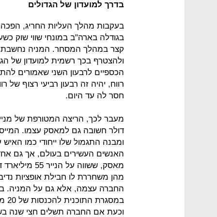
בדרך למועדון של הגדולים
בעקבות מהלך העליות החריג, הפכה
ולהצטרף בכך רשמית למועדון של הגד
הכספיים לרבעון השני שאמורים לה
רווח, יהיה זה רבעון רביעי רצוף של ר
חסר לה עד היום.
דולר חשובה גם למאסק עצמו. המייס
ומבנה התגמול שלו ייחודי כמו האיש
האנשים העשירים בעולם, אך גם אחד
מהן משחררת לו חבילת אופציות נדיבה
החברה עצמה, אלא גם על המניה. במ