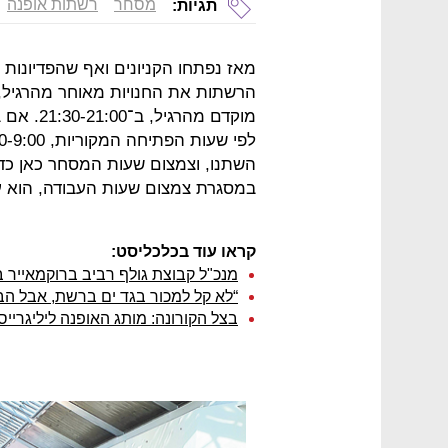
מסחר
רשתות אופנה
תגיות:
מאז נפתחו הקניונים ואף שהפדיונות
מוקדם מה
השתנו, וצמצום שעות המסחר כאן כדי
במסגרת צמצום שעות העבודה, הוא ע
קראו עוד בכלכליסט:
מנכ"ל קבוצת גולף רביב ברוקמאייר 
“לא קל למכור בגד ים ברשת, אבל הבנ
בצל הקורונה: מותג האופנה ליליגריי