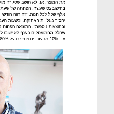
את המוצר. אני לא חושב שסגירה מוקד
אלף שקל לכל חנות. "זה רווח חודשי מ
יחסוך בעלויות האחזקה, ובשעות הע
ובהוצאות נוספות". התוצאה הפחות נ
שחלק מהמועסקים בענף לא ישובו למ
עוד 10% מהעובדים ויתייצבו על 80% מכוח האדם שהעסיקו לפני המשבר.