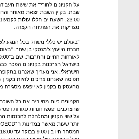
על הקניונים להוריד את שעות העבוד
23:00. השעתיים הללו עולות לקמ
מצדיקות את הפתיחה הקצרה.
"בעולם יש כללי משחק בכל הנוגע לש
בישראל הצרכנות בקניונים הפכה כבר
הישראלי. אני מעריך שאנחנו בתקופת 
מהעסקים בקניון לא ייפגעו מסגירה מ
הקניונים כיום מחייבים את כל השוכ
שהצרכנים יפגשו חנויות סגורות ויפסיק
על שווי הקניון ומחלחלת להכנסות ה
יותר שעות מאשר במדינות ה־
OECD
"