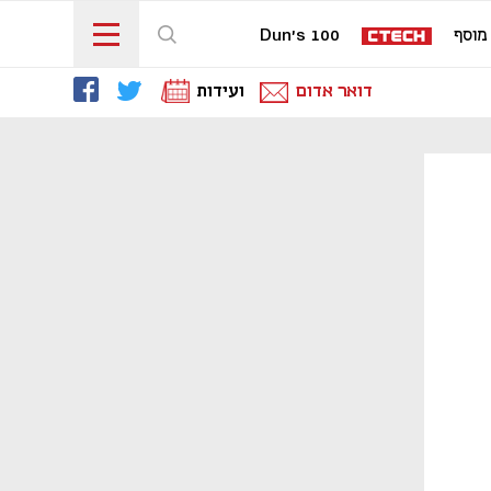
מוסף
Dun's 100
דואר אדום
ועידות