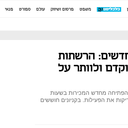
משפט
פרסום ושיווק
עולם
ספורט
פנאי
דשים: הרשתות
קדם ולוותר על
אז הפתיחה מחדש המכירות בשעות
יקות את הפעילות. בקניונים חוששים