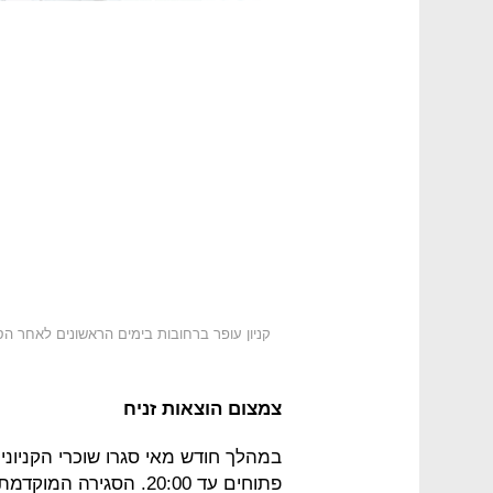
קניון עופר ברחובות בימים הראשונים לאחר הסגר
צמצום הוצאות זניח
פתוחים עד 20:00. הסגי