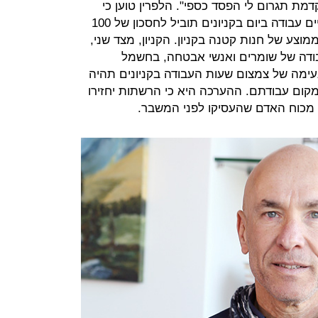
מת תגרום לי הפסד כספי". הלפרין טוען כי
בחישוב גס שעשה, הפחתה של שעתיים עבודה ביום בקניונים תוביל לחסכון של 100
מוצע של חנות קטנה בקניון. הקניון, מצד שני,
בודה של שומרים ואנשי אבטחה, בחשמל
עימה של צמצום שעות העבודה בקניונים תהיה
קום עבודתם. ההערכה היא כי הרשתות יחזירו