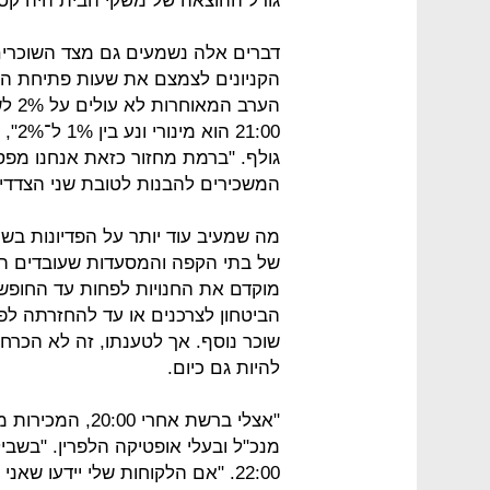
גודל ההוצאה של משקי הבית היה קטן?
דברים אלה נשמעים גם מצד השוכרי
הקניונים לצמצם את שעות פתיחת החנ
הערב
1:00
גולף. "ברמת מחזור כזאת אנחנו מפסי
המשכירים להבנות לטובת שני הצדדים
מה שמעיב עוד יותר על הפדיונות בש
של בתי הקפה והמסעדות שעובדים תוך
מוקדם את החנויות לפחות עד החופש 
הביטחון לצרכנים או עד להחזרתה לפ
שוכר נוסף. אך לטענתו, זה לא הכרחי
להיות גם כיום.