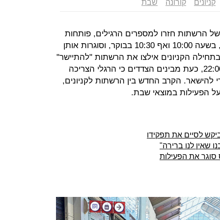
קניונים
קורונה
שבת
 של הרשתות חזרו למספרים הרגילים, פותחות
הרשתות את החנויות מאוחר מהרגיל, בשעה 10:00 ואף 10:30 בבוקר, וסוגרות אותן
רגיל, ב־21:30-21:00. אם בתחילה הקניונים אילצו את הרשתות "להתיישר"
לפי שעות הפתיחה המקוריות, 22:00-9:00, כעת מבינים הצדדים כי הרגלי הצריכה
 להישאר. הקרב החדש בין הרשתות לקניונים,
ל הפעילות במוצאי שבת.
ביקש לסיים את תפקידו
ו שאין לנו ברירה"
ס סוגר את הפעילות