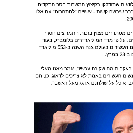
הלוואות שתודלקו בקיצוץ המשרות חסר התקדים -
בר שיבשה קשות - עשויים "להתחרות" עם אלו
רים מסתדרים מצוין בזכות התמריצים חסרי
. על פי מדד המיליארדרים בלומברג, בעוד
שהשווי הנקי המשולב של 500 האנשים העשירים בעולם צנח השנה ב-553 מיליארד
בעקבות מה שקורה עכשיו", אמר מאט מאלי,
ים העשירים באמת לא צריכים לדאוג. כן, הם
בי אוכל על שולחנם או גג מעל ראשם".