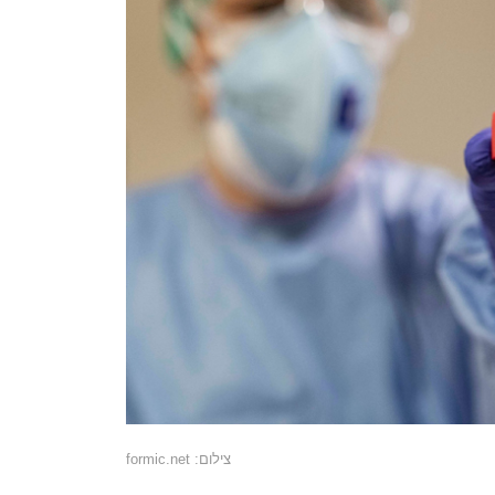
צילום: formic.net