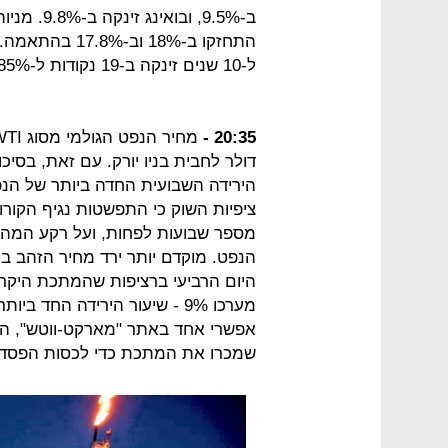
ב-9.5%, וב
התחזקו ב-18% 
ל-10 שנים זינקה ב-19 נקודות ל-0.985%.
20:35 -
ציפיות השוק כי התפשטות נגיף הקור
מספר שבועות לפחות, ועל רקע המהלכי
היום הרביעי ברציפות שהמתכת היקרה
אפשרי אחד באתר "מארקט-ווטש", היר
שמכרו את המתכת כדי לכסות הפסדי