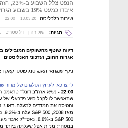
איבדו כמעט 19% בשבוע הגרוע ביותר מאז אוקטובר 2008
שירות כלכליסט
22:00
13.03.20
שוק ההון
וול סטריט
ב
תגיות:
דיווח שוטף מהשווקים המובילים בע
אגרות החוב, ועדכוני האנליסטים
ניקיי
שנגחאי
האנג סנג
פוטסי
קאק
דא
לחצו כאן לערוץ הטלגרם של מדור שו
22:00 -
נשיא ארה"ב דונלד טראמפ ה