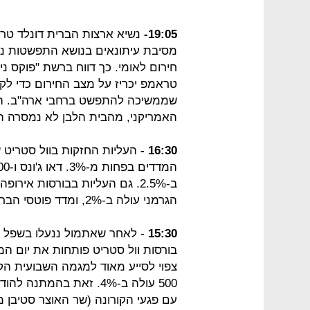
19:05-
מסיבת עיתונאים בנושא התפשטות נגי
חירום לאומי. כך דווח ברשת "פוקס ניו
טראמפ יכריז על מצב החירום כדי לק
שממשיכה להתפשט ברחבי ארה"ב. הדי
האמריקני, מהבית הלבן לא נמסרה ת
16:30 -
הגרמני עולה ב-2%, ומדד פוטסי הבריטי עולה ב-2.3%.
15:30
בורסות וול סטריט פותחות את יום ה
500 עולה ב-4%. זאת בהמ