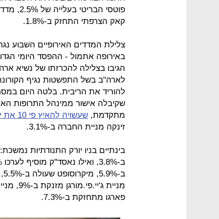
קאק הצרפתי התחזק ב-1.8%.
באירופה אתמול - ההפסד היומי הגדול
הגיבו בצלילה להכרזתו של נשיא אר
לארה"ב בשל התפשטות נגיף הקורונה
מתקדמת,
שעשויה להאיץ פי 10 את יכולת אבחון החולים בוירוס
זינקה מניית החברה ב-3.1%.
פארגו מתחזקת ב-7.3%.