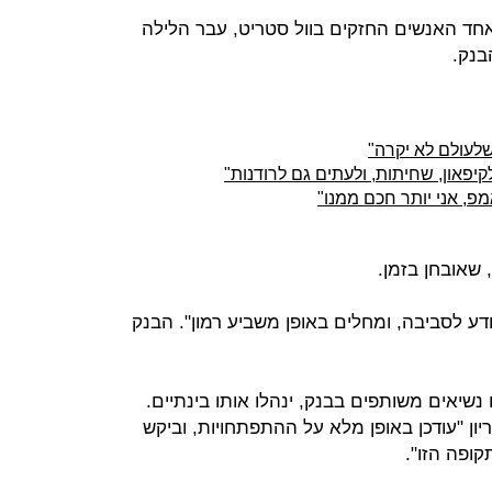
רגן ואחד האנשים החזקים בוול סטריט, עבר הלילה
בנק.
 שלעולם לא יקרה"
 לקיפאון, שחיתות, ולעתים גם לרודנות"
אמפ, אני יותר חכם ממנו"
 מודע לסביבה, ומחלים באופן משביע רמון". הבנק
 נשיאים משותפים בבנק, ינהלו אותו בינתיים.
ריון "עודכן באופן מלא על ההתפתחויות, וביקש
קופה הזו".