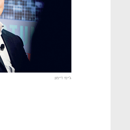
ג'יימי דיימון