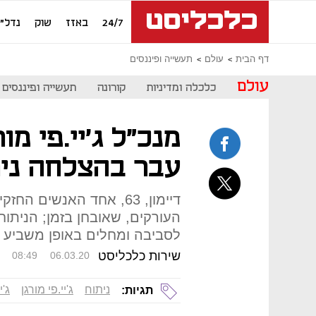
24/7
באזז
שוק
נדל"ן
דף הבית
עולם
תעשייה ופיננסים
עולם
כלכלה ומדיניות
קורונה
תעשייה ופיננסים
מנכ"ל ג'יי.פי מורג
עבר בהצלחה נית
דיימון, 63, אחד האנשים
העורקים, שאובחן בזמן; הניתוח
לסביבה ומחלים באופן משביע ר
שירות כלכליסט
08:49
06.03.20
ניתוח
ג'יי.פי מורגן
ג'י
תגיות: