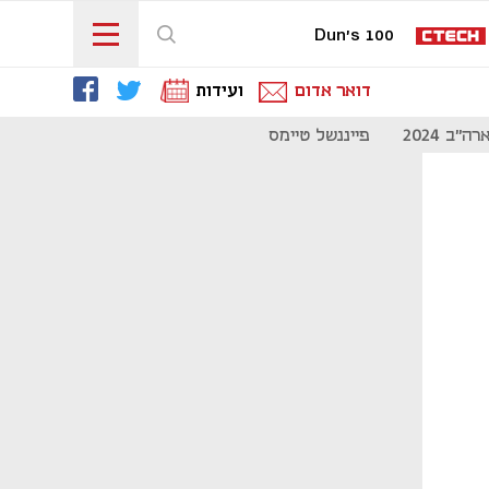
Dun's 100
דואר אדום
ועידות
"ב 2024
פייננשל טיימס