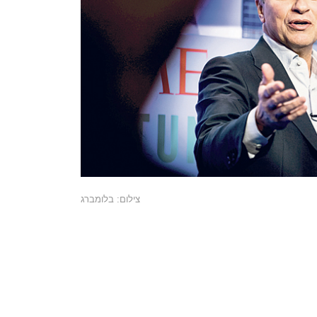
צילום: בלומברג