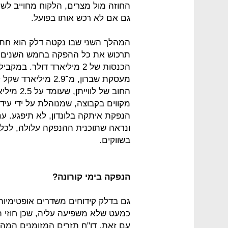
גם אם לא רכש אותו בפועל.
המהלך השני שבו נקטה דלק הוא חתימ
תרכוש את כל ההפקה בחמש השנים הק
הכנסות של 2 מיליארד דולר
החוב של ל
מקווים בקבוצה, שמנוהלת על ידי עידן
הנפקת איתקה בלונדון, לא תיפגע. ע
ונראה שתוכנית ההנפקה עלולה, לכל
בשווקים.
הנפקה בימי קורונה?
גם בדלק קידוחים משדרים אופטימיות.
כמעט שלא משפיעה עליה, שכן חוזי היצ
עם זאת, דו"ח תזרים המזומנים המהו