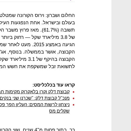
החלום ושברון: וירוס הקורונה שמטל
בעולם ובישראל. אחת הנפגעות העיק
הגיעה באמצע 2015. מ
הקבוצה, אושר בממשלה. בנוסף, אג"
לתשואת זבל שמשקפת את חשש המשק
קראו עוד בכלכליסט:
קבוצת דלק וקרן בלאקרוק מקימות ח
מנכ"ל קבוצת דלק: "שכרנו שני בנקים כדי
ניצחון לרשות המסים: העליון הפך פסי
שקלים מס